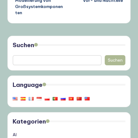
Modellierung von
Vor- und Nachteile
Großsystemkomponen
ten
Suchen
Suchen
Language
Kategorien
AI