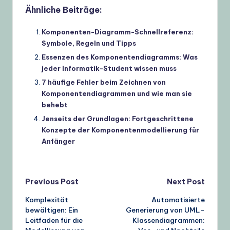
Ähnliche Beiträge:
Komponenten-Diagramm-Schnellreferenz:
Symbole, Regeln und Tipps
Essenzen des Komponentendiagramms: Was
jeder Informatik-Student wissen muss
7 häufige Fehler beim Zeichnen von
Komponentendiagrammen und wie man sie
behebt
Jenseits der Grundlagen: Fortgeschrittene
Konzepte der Komponentenmodellierung für
Anfänger
Post
Previous Post
Next Post
Komplexität
Automatisierte
navigation
bewältigen: Ein
Generierung von UML-
Leitfaden für die
Klassendiagrammen: