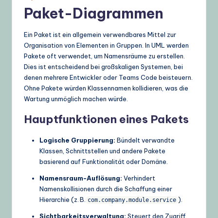
Paket-Diagrammen
Ein Paket ist ein allgemein verwendbares Mittel zur
Organisation von Elementen in Gruppen. In UML werden
Pakete oft verwendet, um Namensräume zu erstellen.
Dies ist entscheidend bei großskaligen Systemen, bei
denen mehrere Entwickler oder Teams Code beisteuern.
Ohne Pakete würden Klassennamen kollidieren, was die
Wartung unmöglich machen würde.
Hauptfunktionen eines Pakets
Logische Gruppierung:
Bündelt verwandte
Klassen, Schnittstellen und andere Pakete
basierend auf Funktionalität oder Domäne.
Namensraum-Auflösung:
Verhindert
Namenskollisionen durch die Schaffung einer
Hierarchie (z. B.
).
com.company.module.service
Sichtbarkeitsverwaltung:
Steuert den Zugriff