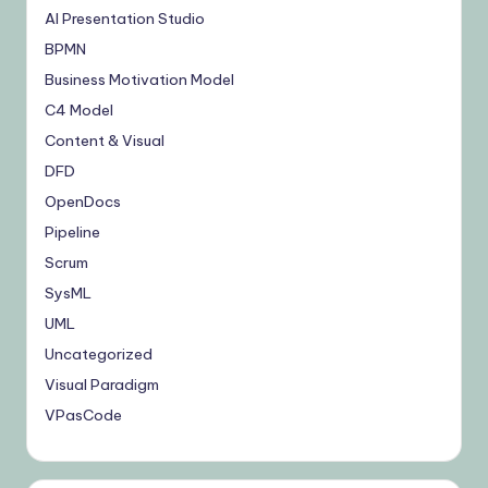
AI Presentation Studio
BPMN
Business Motivation Model
C4 Model
Content & Visual
DFD
OpenDocs
Pipeline
Scrum
SysML
UML
Uncategorized
Visual Paradigm
VPasCode