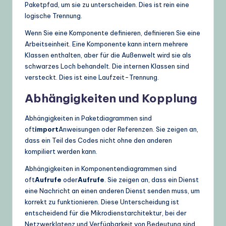
Paketpfad, um sie zu unterscheiden. Dies ist rein eine
logische Trennung.
Wenn Sie eine Komponente definieren, definieren Sie eine
Arbeitseinheit. Eine Komponente kann intern mehrere
Klassen enthalten, aber für die Außenwelt wird sie als
schwarzes Loch behandelt. Die internen Klassen sind
versteckt. Dies ist eine Laufzeit-Trennung.
Abhängigkeiten und Kopplung
Abhängigkeiten in Paketdiagrammen sind
oft
import
Anweisungen oder Referenzen. Sie zeigen an,
dass ein Teil des Codes nicht ohne den anderen
kompiliert werden kann.
Abhängigkeiten in Komponentendiagrammen sind
oft
Aufrufe
oder
Aufrufe
. Sie zeigen an, dass ein Dienst
eine Nachricht an einen anderen Dienst senden muss, um
korrekt zu funktionieren. Diese Unterscheidung ist
entscheidend für die Mikrodienstarchitektur, bei der
Netzwerklatenz und Verfügbarkeit von Bedeutung sind.