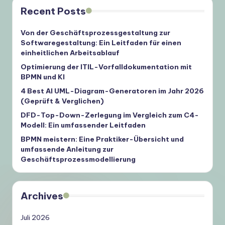
Recent Posts
Von der Geschäftsprozessgestaltung zur
Softwaregestaltung: Ein Leitfaden für einen
einheitlichen Arbeitsablauf
Optimierung der ITIL-Vorfalldokumentation mit
BPMN und KI
4 Best AI UML-Diagram-Generatoren im Jahr 2026
(Geprüft & Verglichen)
DFD-Top-Down-Zerlegung im Vergleich zum C4-
Modell: Ein umfassender Leitfaden
BPMN meistern: Eine Praktiker-Übersicht und
umfassende Anleitung zur
Geschäftsprozessmodellierung
Archives
Juli 2026