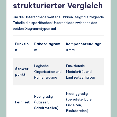
strukturierter Vergleich
Um die Unterschiede weiter zu klären, zeigt die folgende
Tabelle die spezifischen Unterschiede zwischen den
beiden Diagrammtypen auf.
Funktio
Paketdiagram
Komponentendiagr
n
m
amm
Logische
Funktionale
Schwer
Organisation und
Modularität und
punkt
Namensräume
Laufzeitverhalten
Niedriggradig
Hochgradig
(bereitstellbare
Feinheit
(Klassen,
Einheiten,
Schnittstellen)
Binärdateien)