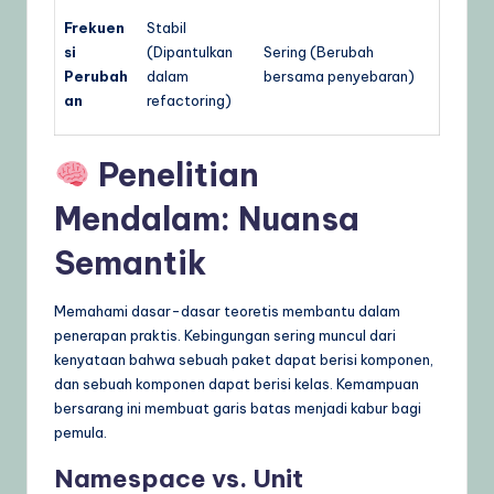
Frekuen
Stabil
si
(Dipantulkan
Sering (Berubah
Perubah
dalam
bersama penyebaran)
an
refactoring)
Penelitian
Mendalam: Nuansa
Semantik
Memahami dasar-dasar teoretis membantu dalam
penerapan praktis. Kebingungan sering muncul dari
kenyataan bahwa sebuah paket dapat berisi komponen,
dan sebuah komponen dapat berisi kelas. Kemampuan
bersarang ini membuat garis batas menjadi kabur bagi
pemula.
Namespace vs. Unit