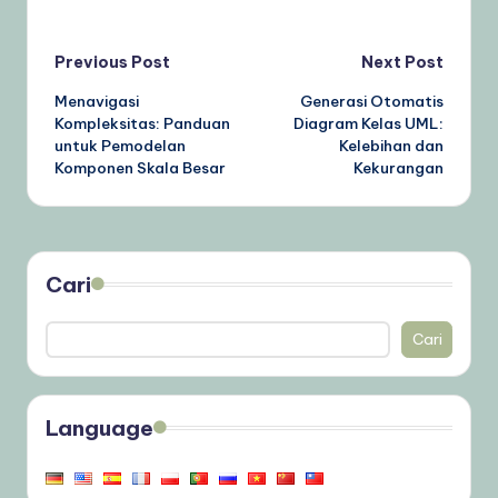
Post
Previous Post
Next Post
Menavigasi
Generasi Otomatis
navigation
Kompleksitas: Panduan
Diagram Kelas UML:
untuk Pemodelan
Kelebihan dan
Komponen Skala Besar
Kekurangan
Cari
Cari
Language