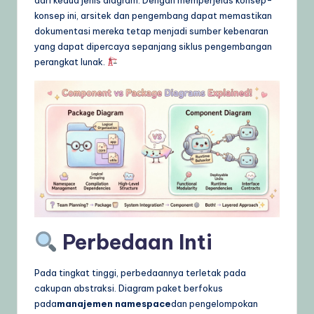
g
konsep ini, arsitek dan pengembang dapat memastikan
dokumentasi mereka tetap menjadi sumber kebenaran
e
yang dapat dipercaya sepanjang siklus pengembangan
,
perangkat lunak.
T
i
p
s
&
L
a
Perbedaan Inti
t
e
Pada tingkat tinggi, perbedaannya terletak pada
s
cakupan abstraksi. Diagram paket berfokus
pada
manajemen namespace
dan pengelompokan
t