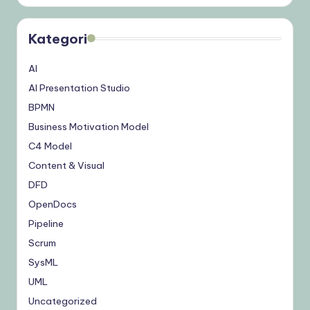
Kategori
AI
AI Presentation Studio
BPMN
Business Motivation Model
C4 Model
Content & Visual
DFD
OpenDocs
Pipeline
Scrum
SysML
UML
Uncategorized