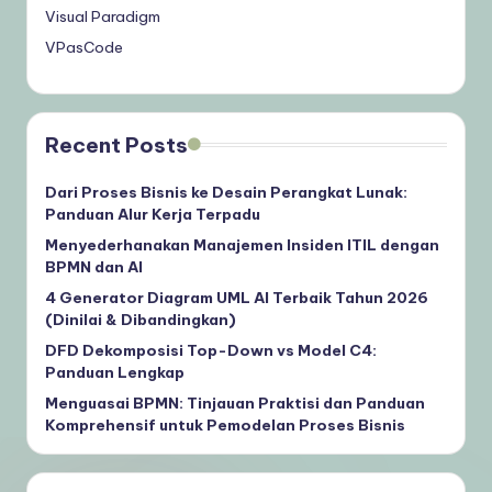
Visual Paradigm
VPasCode
Recent Posts
Dari Proses Bisnis ke Desain Perangkat Lunak:
Panduan Alur Kerja Terpadu
Menyederhanakan Manajemen Insiden ITIL dengan
BPMN dan AI
4 Generator Diagram UML AI Terbaik Tahun 2026
(Dinilai & Dibandingkan)
DFD Dekomposisi Top-Down vs Model C4:
Panduan Lengkap
Menguasai BPMN: Tinjauan Praktisi dan Panduan
Komprehensif untuk Pemodelan Proses Bisnis