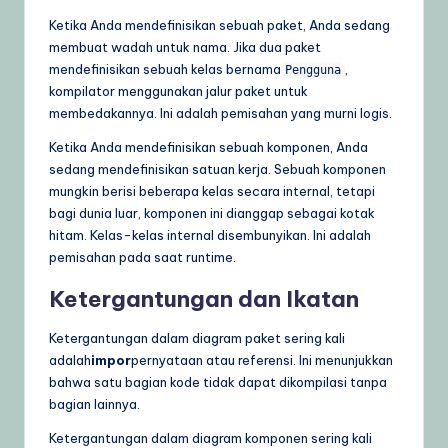
Ketika Anda mendefinisikan sebuah paket, Anda sedang
membuat wadah untuk nama. Jika dua paket
mendefinisikan sebuah kelas bernama
,
Pengguna
kompilator menggunakan jalur paket untuk
membedakannya. Ini adalah pemisahan yang murni logis.
Ketika Anda mendefinisikan sebuah komponen, Anda
sedang mendefinisikan satuan kerja. Sebuah komponen
mungkin berisi beberapa kelas secara internal, tetapi
bagi dunia luar, komponen ini dianggap sebagai kotak
hitam. Kelas-kelas internal disembunyikan. Ini adalah
pemisahan pada saat runtime.
Ketergantungan dan Ikatan
Ketergantungan dalam diagram paket sering kali
adalah
impor
pernyataan atau referensi. Ini menunjukkan
bahwa satu bagian kode tidak dapat dikompilasi tanpa
bagian lainnya.
Ketergantungan dalam diagram komponen sering kali