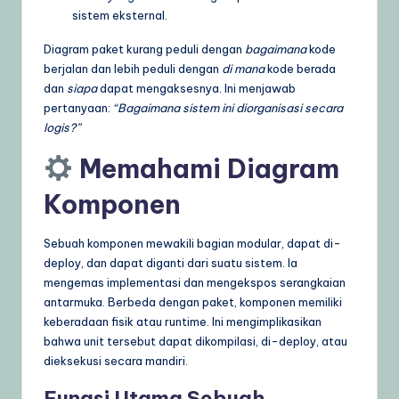
sistem eksternal.
Diagram paket kurang peduli dengan
bagaimana
kode
berjalan dan lebih peduli dengan
di mana
kode berada
dan
siapa
dapat mengaksesnya. Ini menjawab
pertanyaan:
“Bagaimana sistem ini diorganisasi secara
logis?”
Memahami Diagram
Komponen
Sebuah komponen mewakili bagian modular, dapat di-
deploy, dan dapat diganti dari suatu sistem. Ia
mengemas implementasi dan mengekspos serangkaian
antarmuka. Berbeda dengan paket, komponen memiliki
keberadaan fisik atau runtime. Ini mengimplikasikan
bahwa unit tersebut dapat dikompilasi, di-deploy, atau
dieksekusi secara mandiri.
Fungsi Utama Sebuah