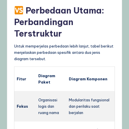
Perbedaan Utama:
Perbandingan
Terstruktur
Untuk memperjelas perbedaan lebih lanjut, tabel berikut
menjelaskan perbedaan spesifik antara dua jenis
diagram tersebut.
Diagram
Fitur
Diagram Komponen
Paket
Organisasi
Modularitas fungsional
Fokus
logis dan
dan perilaku saat
ruang nama
berjalan