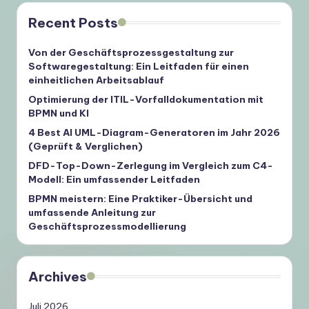
Recent Posts
Von der Geschäftsprozessgestaltung zur
Softwaregestaltung: Ein Leitfaden für einen
einheitlichen Arbeitsablauf
Optimierung der ITIL-Vorfalldokumentation mit
BPMN und KI
4 Best AI UML-Diagram-Generatoren im Jahr 2026
(Geprüft & Verglichen)
DFD-Top-Down-Zerlegung im Vergleich zum C4-
Modell: Ein umfassender Leitfaden
BPMN meistern: Eine Praktiker-Übersicht und
umfassende Anleitung zur
Geschäftsprozessmodellierung
Archives
Juli 2026