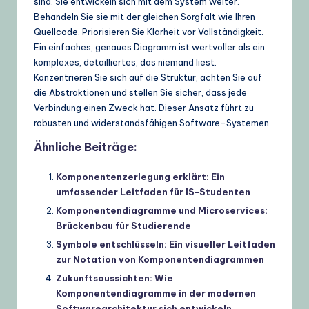
sind. Sie entwickeln sich mit dem System weiter.
Behandeln Sie sie mit der gleichen Sorgfalt wie Ihren
Quellcode. Priorisieren Sie Klarheit vor Vollständigkeit.
Ein einfaches, genaues Diagramm ist wertvoller als ein
komplexes, detailliertes, das niemand liest.
Konzentrieren Sie sich auf die Struktur, achten Sie auf
die Abstraktionen und stellen Sie sicher, dass jede
Verbindung einen Zweck hat. Dieser Ansatz führt zu
robusten und widerstandsfähigen Software-Systemen.
Ähnliche Beiträge:
Komponentenzerlegung erklärt: Ein
umfassender Leitfaden für IS-Studenten
Komponentendiagramme und Microservices:
Brückenbau für Studierende
Symbole entschlüsseln: Ein visueller Leitfaden
zur Notation von Komponentendiagrammen
Zukunftsaussichten: Wie
Komponentendiagramme in der modernen
Softwarearchitektur sich entwickeln