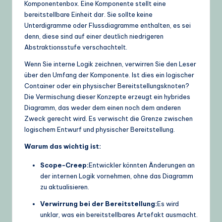
Komponentenbox. Eine Komponente stellt eine
bereitstellbare Einheit dar. Sie sollte keine
Unterdigramme oder Flussdiagramme enthalten, es sei
denn, diese sind auf einer deutlich niedrigeren
Abstraktionsstufe verschachtelt.
Wenn Sie interne Logik zeichnen, verwirren Sie den Leser
über den Umfang der Komponente. Ist dies ein logischer
Container oder ein physischer Bereitstellungsknoten?
Die Vermischung dieser Konzepte erzeugt ein hybrides
Diagramm, das weder dem einen noch dem anderen
Zweck gerecht wird. Es verwischt die Grenze zwischen
logischem Entwurf und physischer Bereitstellung.
Warum das wichtig ist:
Scope-Creep:
Entwickler könnten Änderungen an
der internen Logik vornehmen, ohne das Diagramm
zu aktualisieren.
Verwirrung bei der Bereitstellung:
Es wird
unklar, was ein bereitstellbares Artefakt ausmacht.