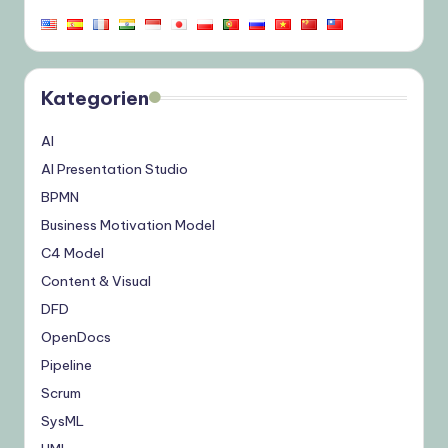
Kategorien
AI
AI Presentation Studio
BPMN
Business Motivation Model
C4 Model
Content & Visual
DFD
OpenDocs
Pipeline
Scrum
SysML