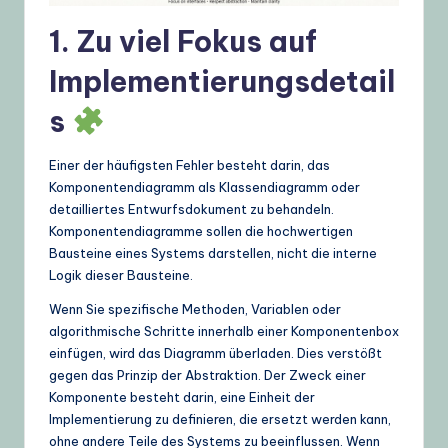
U
1. Zu viel Fokus auf
p
Implementierungsdetail
d
s
a
t
Einer der häufigsten Fehler besteht darin, das
Komponentendiagramm als Klassendiagramm oder
e
detailliertes Entwurfsdokument zu behandeln.
s
Komponentendiagramme sollen die hochwertigen
Bausteine eines Systems darstellen, nicht die interne
Logik dieser Bausteine.
Wenn Sie spezifische Methoden, Variablen oder
algorithmische Schritte innerhalb einer Komponentenbox
einfügen, wird das Diagramm überladen. Dies verstößt
gegen das Prinzip der Abstraktion. Der Zweck einer
Komponente besteht darin, eine Einheit der
Implementierung zu definieren, die ersetzt werden kann,
ohne andere Teile des Systems zu beeinflussen. Wenn