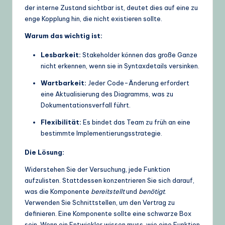
der interne Zustand sichtbar ist, deutet dies auf eine zu
enge Kopplung hin, die nicht existieren sollte.
Warum das wichtig ist:
Lesbarkeit:
Stakeholder können das große Ganze
nicht erkennen, wenn sie in Syntaxdetails versinken.
Wartbarkeit:
Jeder Code-Änderung erfordert
eine Aktualisierung des Diagramms, was zu
Dokumentationsverfall führt.
Flexibilität:
Es bindet das Team zu früh an eine
bestimmte Implementierungsstrategie.
Die Lösung:
Widerstehen Sie der Versuchung, jede Funktion
aufzulisten. Stattdessen konzentrieren Sie sich darauf,
was die Komponente
bereitstellt
und
benötigt
.
Verwenden Sie Schnittstellen, um den Vertrag zu
definieren. Eine Komponente sollte eine schwarze Box
sein. Wenn ein Entwickler wissen muss, wie eine Funktion