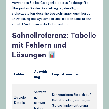
Verwenden Sie bei Gelegenheit stets Fachbegriffe.
Überprüfen Sie die Darstellung regelmäßig, um
sicherzustellen, dass die Bezeichnungen auch bei der
Entwicklung des Systems aktuell bleiben. Konsistenz
schafft Vertrauen in die Dokumentation.
Schnellreferenz: Tabelle
mit Fehlern und
Lösungen
Auswirk
Fehler
Empfohlene Lösung
ung
Verwirre
Konzentrieren Sie sich auf
Zu viele
nd,
Schnittstellen, verbergen
Details
schwer
Sie die Implementierung
lesbar