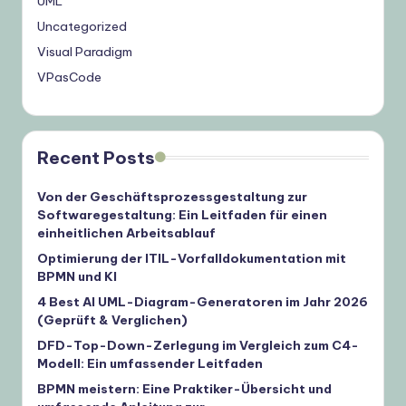
UML
Uncategorized
Visual Paradigm
VPasCode
Recent Posts
Von der Geschäftsprozessgestaltung zur
Softwaregestaltung: Ein Leitfaden für einen
einheitlichen Arbeitsablauf
Optimierung der ITIL-Vorfalldokumentation mit
BPMN und KI
4 Best AI UML-Diagram-Generatoren im Jahr 2026
(Geprüft & Verglichen)
DFD-Top-Down-Zerlegung im Vergleich zum C4-
Modell: Ein umfassender Leitfaden
BPMN meistern: Eine Praktiker-Übersicht und