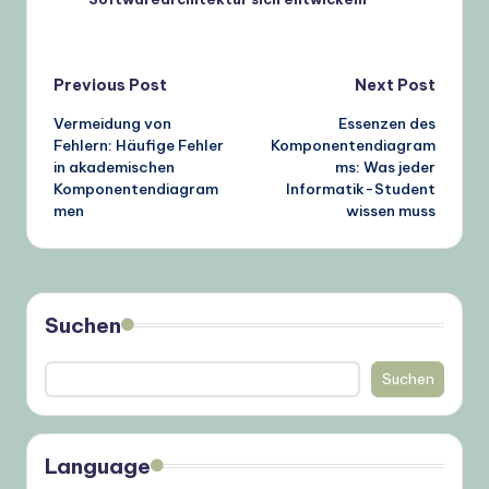
Post
Previous Post
Next Post
Vermeidung von
Essenzen des
navigation
Fehlern: Häufige Fehler
Komponentendiagram
in akademischen
ms: Was jeder
Komponentendiagram
Informatik-Student
men
wissen muss
Suchen
Suchen
Language