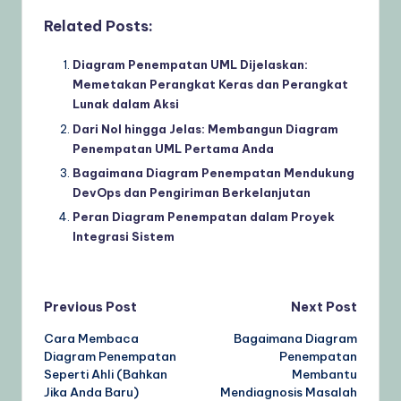
Related Posts:
Diagram Penempatan UML Dijelaskan:
Memetakan Perangkat Keras dan Perangkat
Lunak dalam Aksi
Dari Nol hingga Jelas: Membangun Diagram
Penempatan UML Pertama Anda
Bagaimana Diagram Penempatan Mendukung
DevOps dan Pengiriman Berkelanjutan
Peran Diagram Penempatan dalam Proyek
Integrasi Sistem
Post
Previous Post
Next Post
Cara Membaca
Bagaimana Diagram
navigation
Diagram Penempatan
Penempatan
Seperti Ahli (Bahkan
Membantu
Jika Anda Baru)
Mendiagnosis Masalah