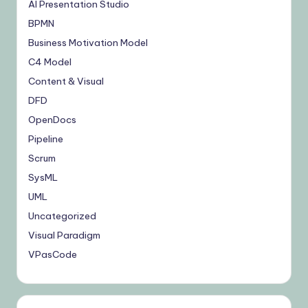
AI Presentation Studio
BPMN
Business Motivation Model
C4 Model
Content & Visual
DFD
OpenDocs
Pipeline
Scrum
SysML
UML
Uncategorized
Visual Paradigm
VPasCode