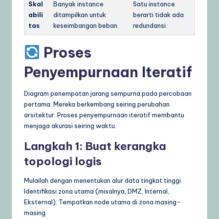
Skal
Banyak instance
Satu instance
abili
ditampilkan untuk
berarti tidak ada
tas
keseimbangan beban.
redundansi.
Proses
Penyempurnaan Iteratif
Diagram penempatan jarang sempurna pada percobaan
pertama. Mereka berkembang seiring perubahan
arsitektur. Proses penyempurnaan iteratif membantu
menjaga akurasi seiring waktu.
Langkah 1: Buat kerangka
topologi logis
Mulailah dengan menentukan alur data tingkat tinggi.
Identifikasi zona utama (misalnya, DMZ, Internal,
Eksternal). Tempatkan node utama di zona masing-
masing.