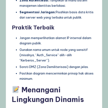
Zona Autentikasi:
Tampilkan di mana sistem
manajemen identitas berlokasi.
Segmentasi Jaringan:
Pisahkan basis data kritis
dari server web yang terbuka untuk publik.
Praktik Terbaik
Jangan memperlihatkan alamat IP internal dalam
diagram publik.
Gunakan nama umum untuk node yang sensitif
(misalnya, “Auth_Service” alih-alih
“Kerberos_Server”).
Soroti DMZ (Zona Demiliterisasi) dengan jelas.
Pastikan diagram mencerminkan prinsip hak akses
minimum.
Menangani
Lingkungan Dinamis