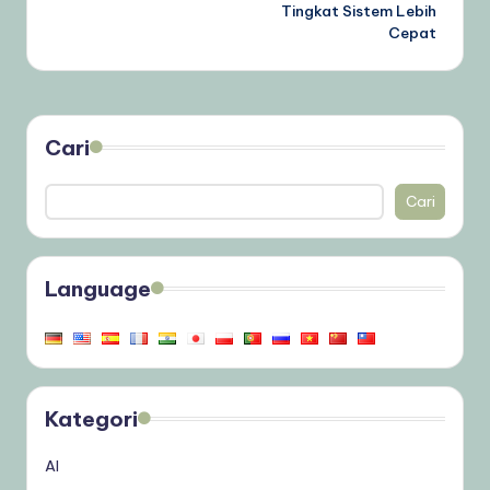
Tingkat Sistem Lebih
Cepat
Cari
Cari
Language
Kategori
AI