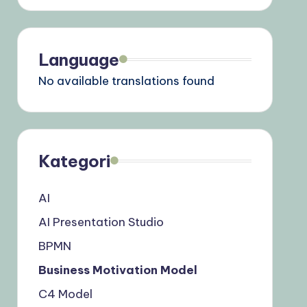
Language
No available translations found
Kategori
AI
AI Presentation Studio
BPMN
Business Motivation Model
C4 Model