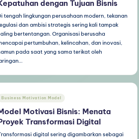
Kepatuhan dengan Tujuan Bisnis
Di tengah lingkungan perusahaan modern, tekanan
regulasi dan ambisi strategis sering kali tampak
saling bertentangan. Organisasi berusaha
mencapai pertumbuhan, kelincahan, dan inovasi,
namun pada saat yang sama terikat oleh
jaringan…
Posted
Business Motivation Model
n
Model Motivasi Bisnis: Menata
Proyek Transformasi Digital
Transformasi digital sering digambarkan sebagai