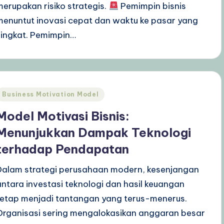
merupakan risiko strategis.
Pemimpin bisnis
menuntut inovasi cepat dan waktu ke pasar yang
singkat. Pemimpin…
Posted
Business Motivation Model
n
Model Motivasi Bisnis:
Menunjukkan Dampak Teknologi
terhadap Pendapatan
Dalam strategi perusahaan modern, kesenjangan
antara investasi teknologi dan hasil keuangan
tetap menjadi tantangan yang terus-menerus.
Organisasi sering mengalokasikan anggaran besar