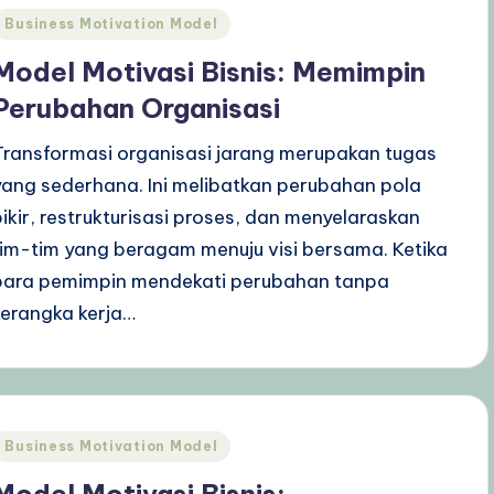
Posted
Business Motivation Model
n
Model Motivasi Bisnis: Memimpin
Perubahan Organisasi
Transformasi organisasi jarang merupakan tugas
yang sederhana. Ini melibatkan perubahan pola
pikir, restrukturisasi proses, dan menyelaraskan
tim-tim yang beragam menuju visi bersama. Ketika
para pemimpin mendekati perubahan tanpa
kerangka kerja…
Posted
Business Motivation Model
n
Model Motivasi Bisnis: