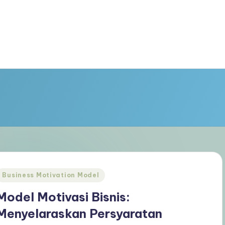
Posted
Business Motivation Model
n
Model Motivasi Bisnis:
Menyelaraskan Persyaratan