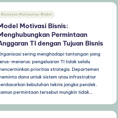
Posted
Business Motivation Model
n
Model Motivasi Bisnis:
Menghubungkan Permintaan
Anggaran TI dengan Tujuan Bisnis
Organisasi sering menghadapi tantangan yang
terus-menerus: pengeluaran TI tidak selalu
mencerminkan prioritas strategis. Departemen
meminta dana untuk sistem atau infrastruktur
berdasarkan kebutuhan teknis jangka pendek,
namun permintaan tersebut mungkin tidak…