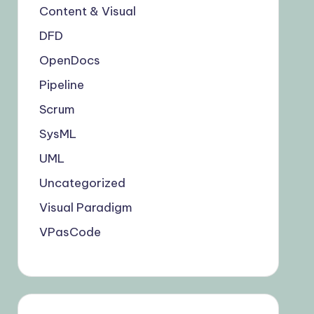
Content & Visual
DFD
OpenDocs
Pipeline
Scrum
SysML
UML
Uncategorized
Visual Paradigm
VPasCode