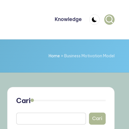
Knowledge
Home
»
Business Motivation Model
Cari
Cari