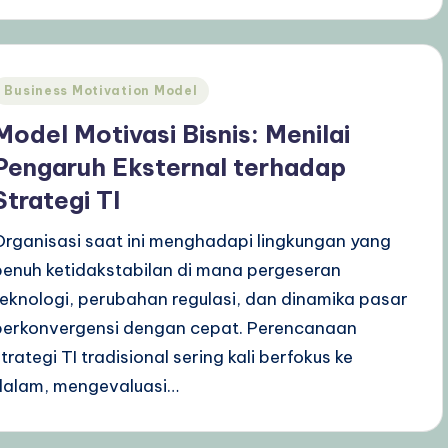
Posted
Business Motivation Model
n
Model Motivasi Bisnis: Menilai
Pengaruh Eksternal terhadap
Strategi TI
Organisasi saat ini menghadapi lingkungan yang
penuh ketidakstabilan di mana pergeseran
teknologi, perubahan regulasi, dan dinamika pasar
berkonvergensi dengan cepat. Perencanaan
strategi TI tradisional sering kali berfokus ke
dalam, mengevaluasi…