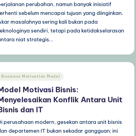
perjalanan perubahan, namun banyak inisiatif
terhenti sebelum mencapai tujuan yang diinginkan.
Akar masalahnya sering kali bukan pada
teknologinya sendiri, tetapi pada ketidakselarasan
antara niat strategis…
Posted
Business Motivation Model
n
Model Motivasi Bisnis:
Menyelesaikan Konflik Antara Unit
Bisnis dan IT
Di perusahaan modern, gesekan antara unit bisnis
dan departemen IT bukan sekadar gangguan; ini