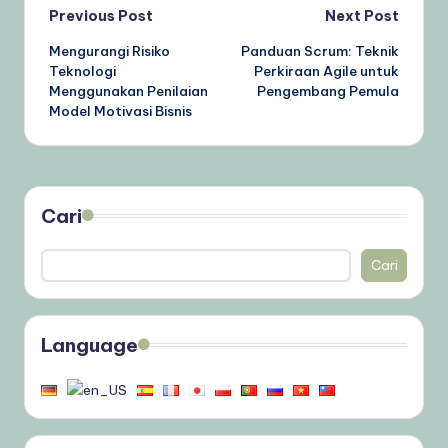
Post
Previous Post
Next Post
Mengurangi Risiko
Panduan Scrum: Teknik
navigation
Teknologi
Perkiraan Agile untuk
Menggunakan Penilaian
Pengembang Pemula
Model Motivasi Bisnis
Cari
Cari
Language