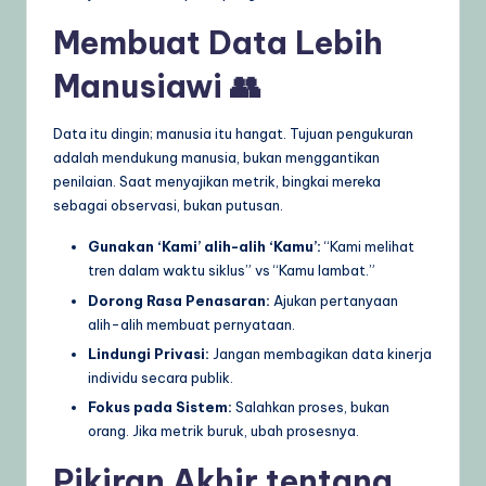
Membuat Data Lebih
Manusiawi 👥
Data itu dingin; manusia itu hangat. Tujuan pengukuran
adalah mendukung manusia, bukan menggantikan
penilaian. Saat menyajikan metrik, bingkai mereka
sebagai observasi, bukan putusan.
Gunakan ‘Kami’ alih-alih ‘Kamu’:
“Kami melihat
tren dalam waktu siklus” vs “Kamu lambat.”
Dorong Rasa Penasaran:
Ajukan pertanyaan
alih-alih membuat pernyataan.
Lindungi Privasi:
Jangan membagikan data kinerja
individu secara publik.
Fokus pada Sistem:
Salahkan proses, bukan
orang. Jika metrik buruk, ubah prosesnya.
Pikiran Akhir tentang