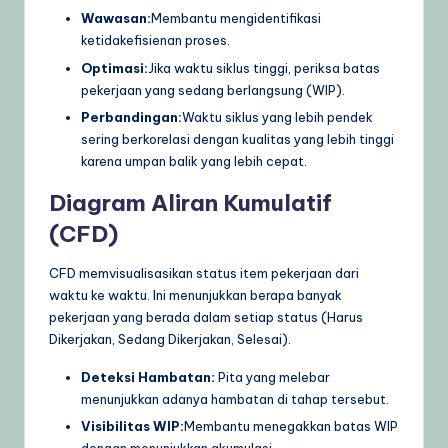
Wawasan:
Membantu mengidentifikasi
ketidakefisienan proses.
Optimasi:
Jika waktu siklus tinggi, periksa batas
pekerjaan yang sedang berlangsung (WIP).
Perbandingan:
Waktu siklus yang lebih pendek
sering berkorelasi dengan kualitas yang lebih tinggi
karena umpan balik yang lebih cepat.
Diagram Aliran Kumulatif
(CFD)
CFD memvisualisasikan status item pekerjaan dari
waktu ke waktu. Ini menunjukkan berapa banyak
pekerjaan yang berada dalam setiap status (Harus
Dikerjakan, Sedang Dikerjakan, Selesai).
Deteksi Hambatan:
Pita yang melebar
menunjukkan adanya hambatan di tahap tersebut.
Visibilitas WIP:
Membantu menegakkan batas WIP
dengan menunjukkan akumulasi.