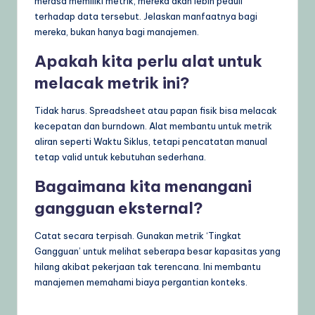
merasa memiliki metrik, mereka akan lebih peduli
terhadap data tersebut. Jelaskan manfaatnya bagi
mereka, bukan hanya bagi manajemen.
Apakah kita perlu alat untuk
melacak metrik ini?
Tidak harus. Spreadsheet atau papan fisik bisa melacak
kecepatan dan burndown. Alat membantu untuk metrik
aliran seperti Waktu Siklus, tetapi pencatatan manual
tetap valid untuk kebutuhan sederhana.
Bagaimana kita menangani
gangguan eksternal?
Catat secara terpisah. Gunakan metrik ‘Tingkat
Gangguan’ untuk melihat seberapa besar kapasitas yang
hilang akibat pekerjaan tak terencana. Ini membantu
manajemen memahami biaya pergantian konteks.