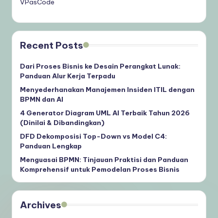
VPasCode
Recent Posts
Dari Proses Bisnis ke Desain Perangkat Lunak:
Panduan Alur Kerja Terpadu
Menyederhanakan Manajemen Insiden ITIL dengan
BPMN dan AI
4 Generator Diagram UML AI Terbaik Tahun 2026
(Dinilai & Dibandingkan)
DFD Dekomposisi Top-Down vs Model C4:
Panduan Lengkap
Menguasai BPMN: Tinjauan Praktisi dan Panduan
Komprehensif untuk Pemodelan Proses Bisnis
Archives