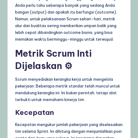
Anda perlu tahu seberapa banyak yang sedang Anda
bangun (output) dan apakah itu berfungsi (outcome).
Namun, untuk pelaksanaan Scrum sehari-hari, metrik
alur dan kualitas sering memberikan umpan balik yang
lebih cepat dibandingkan outcome bisnis, yang bisa
memakan waktu berminggu-minggu untuk terwujud.
Metrik Scrum Inti
Dijelaskan ⚙️
Scrum menyediakan kerangka kerja untuk mengelola
pekerjaan. Beberapa metrik standar telah muncul untuk
mendukung kerangka ini. Ini bukan perintah, tetapi alat
terbukti untuk memahami kinerja tim.
Kecepatan
Kecepatan mengukur jumlah pekerjaan yang diselesaikan
tim selama Sprint. Ini dihitung dengan menjumlahkan poin
cerita dari item yang selesai. Ini terutama digunakan