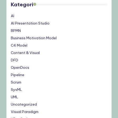
Kategori
AI
AI Presentation Studio
BPMN
Business Motivation Model
C4 Model
Content & Visual
DFD
OpenDocs
Pipeline
Scrum
SysML
UML
Uncategorized
Visual Paradigm