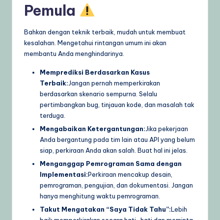
Pemula
Bahkan dengan teknik terbaik, mudah untuk membuat
kesalahan. Mengetahui rintangan umum ini akan
membantu Anda menghindarinya.
Memprediksi Berdasarkan Kasus
Terbaik:
Jangan pernah memperkirakan
berdasarkan skenario sempurna. Selalu
pertimbangkan bug, tinjauan kode, dan masalah tak
terduga.
Mengabaikan Ketergantungan:
Jika pekerjaan
Anda bergantung pada tim lain atau API yang belum
siap, perkiraan Anda akan salah. Buat hal ini jelas.
Menganggap Pemrograman Sama dengan
Implementasi:
Perkiraan mencakup desain,
pemrograman, pengujian, dan dokumentasi. Jangan
hanya menghitung waktu pemrograman.
Takut Mengatakan “Saya Tidak Tahu”:
Lebih
baik memperkirakan secara hati-hati dan meminta