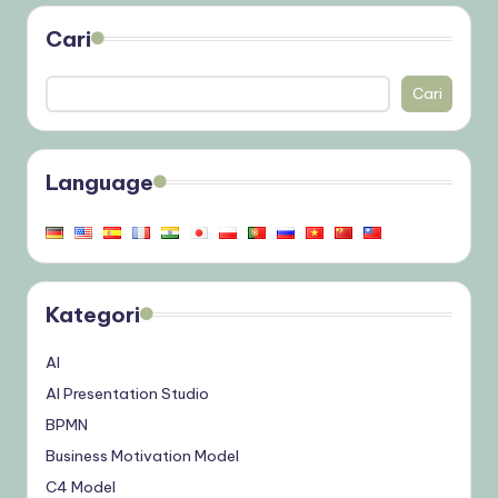
Cari
Cari
Language
Kategori
AI
AI Presentation Studio
BPMN
Business Motivation Model
C4 Model