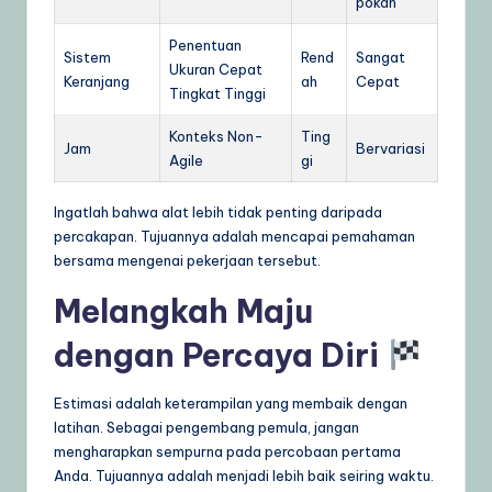
pokan
Penentuan
Sistem
Rend
Sangat
Ukuran Cepat
Keranjang
ah
Cepat
Tingkat Tinggi
Konteks Non-
Ting
Jam
Bervariasi
Agile
gi
Ingatlah bahwa alat lebih tidak penting daripada
percakapan. Tujuannya adalah mencapai pemahaman
bersama mengenai pekerjaan tersebut.
Melangkah Maju
dengan Percaya Diri
Estimasi adalah keterampilan yang membaik dengan
latihan. Sebagai pengembang pemula, jangan
mengharapkan sempurna pada percobaan pertama
Anda. Tujuannya adalah menjadi lebih baik seiring waktu.