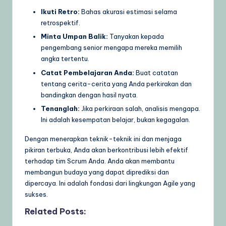
Ikuti Retro:
Bahas akurasi estimasi selama
retrospektif.
Minta Umpan Balik:
Tanyakan kepada
pengembang senior mengapa mereka memilih
angka tertentu.
Catat Pembelajaran Anda:
Buat catatan
tentang cerita-cerita yang Anda perkirakan dan
bandingkan dengan hasil nyata.
Tenanglah:
Jika perkiraan salah, analisis mengapa.
Ini adalah kesempatan belajar, bukan kegagalan.
Dengan menerapkan teknik-teknik ini dan menjaga
pikiran terbuka, Anda akan berkontribusi lebih efektif
terhadap tim Scrum Anda. Anda akan membantu
membangun budaya yang dapat diprediksi dan
dipercaya. Ini adalah fondasi dari lingkungan Agile yang
sukses.
Related Posts: