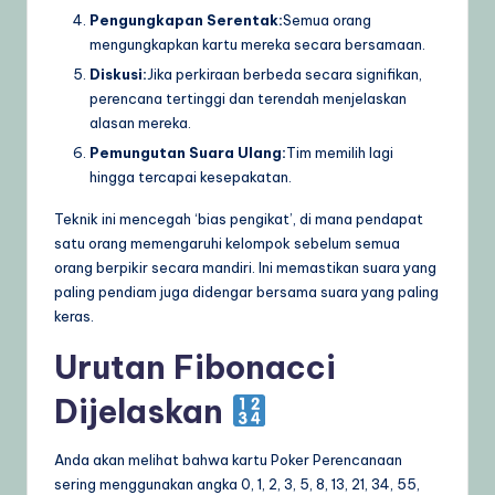
Pengungkapan Serentak:
Semua orang
mengungkapkan kartu mereka secara bersamaan.
Diskusi:
Jika perkiraan berbeda secara signifikan,
perencana tertinggi dan terendah menjelaskan
alasan mereka.
Pemungutan Suara Ulang:
Tim memilih lagi
hingga tercapai kesepakatan.
Teknik ini mencegah ‘bias pengikat’, di mana pendapat
satu orang memengaruhi kelompok sebelum semua
orang berpikir secara mandiri. Ini memastikan suara yang
paling pendiam juga didengar bersama suara yang paling
keras.
Urutan Fibonacci
Dijelaskan
Anda akan melihat bahwa kartu Poker Perencanaan
sering menggunakan angka 0, 1, 2, 3, 5, 8, 13, 21, 34, 55,