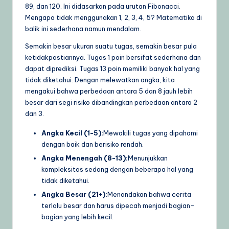
89, dan 120. Ini didasarkan pada urutan Fibonacci.
Mengapa tidak menggunakan 1, 2, 3, 4, 5? Matematika di
balik ini sederhana namun mendalam.
Semakin besar ukuran suatu tugas, semakin besar pula
ketidakpastiannya. Tugas 1 poin bersifat sederhana dan
dapat diprediksi. Tugas 13 poin memiliki banyak hal yang
tidak diketahui. Dengan melewatkan angka, kita
mengakui bahwa perbedaan antara 5 dan 8 jauh lebih
besar dari segi risiko dibandingkan perbedaan antara 2
dan 3.
Angka Kecil (1-5):
Mewakili tugas yang dipahami
dengan baik dan berisiko rendah.
Angka Menengah (8-13):
Menunjukkan
kompleksitas sedang dengan beberapa hal yang
tidak diketahui.
Angka Besar (21+):
Menandakan bahwa cerita
terlalu besar dan harus dipecah menjadi bagian-
bagian yang lebih kecil.