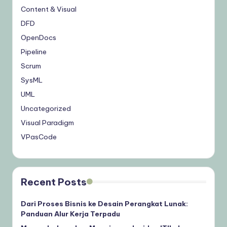
Content & Visual
DFD
OpenDocs
Pipeline
Scrum
SysML
UML
Uncategorized
Visual Paradigm
VPasCode
Recent Posts
Dari Proses Bisnis ke Desain Perangkat Lunak:
Panduan Alur Kerja Terpadu