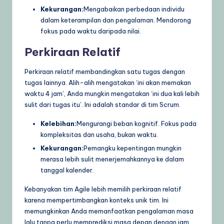
Kekurangan:
Mengabaikan perbedaan individu
dalam keterampilan dan pengalaman. Mendorong
fokus pada waktu daripada nilai.
Perkiraan Relatif
Perkiraan relatif membandingkan satu tugas dengan
tugas lainnya. Alih-alih mengatakan ‘ini akan memakan
waktu 4 jam’, Anda mungkin mengatakan ‘ini dua kali lebih
sulit dari tugas itu’. Ini adalah standar di tim Scrum.
Kelebihan:
Mengurangi beban kognitif. Fokus pada
kompleksitas dan usaha, bukan waktu.
Kekurangan:
Pemangku kepentingan mungkin
merasa lebih sulit menerjemahkannya ke dalam
tanggal kalender.
Kebanyakan tim Agile lebih memilih perkiraan relatif
karena mempertimbangkan konteks unik tim. Ini
memungkinkan Anda memanfaatkan pengalaman masa
lalu tanpa perlu memprediksi masa depan dengan jam