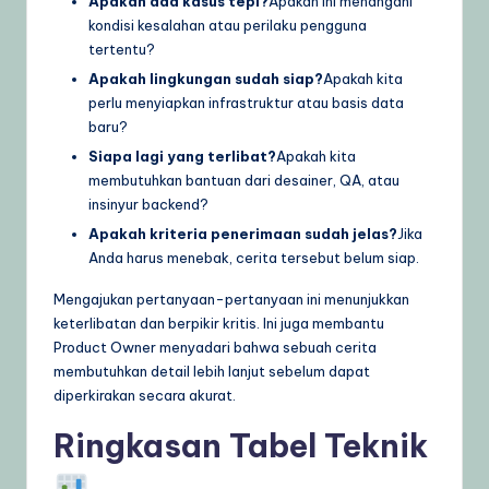
Apakah ada kasus tepi?
Apakah ini menangani
kondisi kesalahan atau perilaku pengguna
tertentu?
Apakah lingkungan sudah siap?
Apakah kita
perlu menyiapkan infrastruktur atau basis data
baru?
Siapa lagi yang terlibat?
Apakah kita
membutuhkan bantuan dari desainer, QA, atau
insinyur backend?
Apakah kriteria penerimaan sudah jelas?
Jika
Anda harus menebak, cerita tersebut belum siap.
Mengajukan pertanyaan-pertanyaan ini menunjukkan
keterlibatan dan berpikir kritis. Ini juga membantu
Product Owner menyadari bahwa sebuah cerita
membutuhkan detail lebih lanjut sebelum dapat
diperkirakan secara akurat.
Ringkasan Tabel Teknik