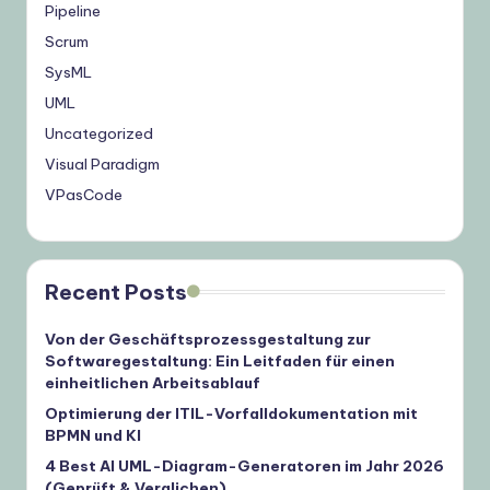
Pipeline
Scrum
SysML
UML
Uncategorized
Visual Paradigm
VPasCode
Recent Posts
Von der Geschäftsprozessgestaltung zur
Softwaregestaltung: Ein Leitfaden für einen
einheitlichen Arbeitsablauf
Optimierung der ITIL-Vorfalldokumentation mit
BPMN und KI
4 Best AI UML-Diagram-Generatoren im Jahr 2026
(Geprüft & Verglichen)