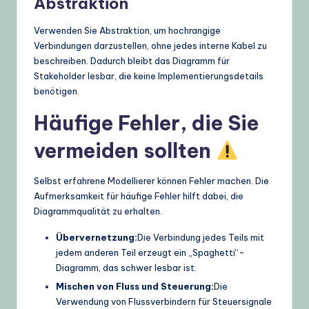
Abstraktion
Verwenden Sie Abstraktion, um hochrangige
Verbindungen darzustellen, ohne jedes interne Kabel zu
beschreiben. Dadurch bleibt das Diagramm für
Stakeholder lesbar, die keine Implementierungsdetails
benötigen.
Häufige Fehler, die Sie
vermeiden sollten
Selbst erfahrene Modellierer können Fehler machen. Die
Aufmerksamkeit für häufige Fehler hilft dabei, die
Diagrammqualität zu erhalten.
Übervernetzung:
Die Verbindung jedes Teils mit
jedem anderen Teil erzeugt ein „Spaghetti“-
Diagramm, das schwer lesbar ist.
Mischen von Fluss und Steuerung:
Die
Verwendung von Flussverbindern für Steuersignale