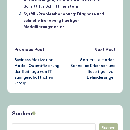
Schritt für Schritt meistern
SysML-Problembehebung: Diagnose und
schnelle Behebung häufiger
Modellierungsfehler
Post
Previous Post
Next Post
Business Motivation
Scrum-Leitfaden:
navigation
Model: Quantifizierung
Schnelles Erkennen und
der Beiträge von IT
Beseitigen von
zum geschäftlichen
Behinderungen
Erfolg
Suchen
Suchen