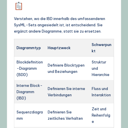
Verstehen, wo die IBD innerhalb des umfassenderen
SysML-Sets angesiedelt ist, ist entscheidend. Sie
ergänzt andere Diagramme, statt sie zu ersetzen.
Schwerpun
Diagrammtyp
Hauptzweck
kt
Blockdefinition
Struktur
Definiere Blocktypen
-Diagramm
und
und Beziehungen
(BDD)
Hierarchie
Interne Block-
Definieren Sie interne
Fluss und
Diagramm
Verbindungen
Interaktion
(IBD)
Zeit und
Sequenzdiagra
Definieren Sie
Reihenfolg
mm
zeitliches Verhalten
e