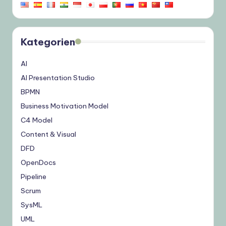
Kategorien
AI
AI Presentation Studio
BPMN
Business Motivation Model
C4 Model
Content & Visual
DFD
OpenDocs
Pipeline
Scrum
SysML
UML