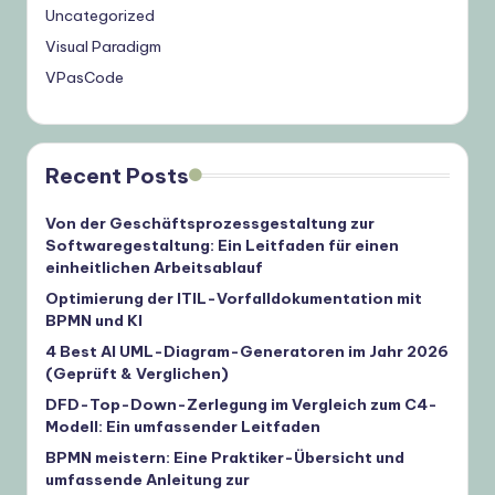
Uncategorized
Visual Paradigm
VPasCode
Recent Posts
Von der Geschäftsprozessgestaltung zur
Softwaregestaltung: Ein Leitfaden für einen
einheitlichen Arbeitsablauf
Optimierung der ITIL-Vorfalldokumentation mit
BPMN und KI
4 Best AI UML-Diagram-Generatoren im Jahr 2026
(Geprüft & Verglichen)
DFD-Top-Down-Zerlegung im Vergleich zum C4-
Modell: Ein umfassender Leitfaden
BPMN meistern: Eine Praktiker-Übersicht und
umfassende Anleitung zur