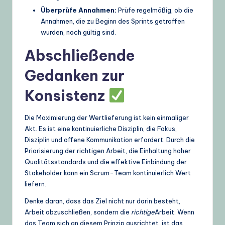
Überprüfe Annahmen:
Prüfe regelmäßig, ob die
Annahmen, die zu Beginn des Sprints getroffen
wurden, noch gültig sind.
Abschließende
Gedanken zur
Konsistenz
Die Maximierung der Wertlieferung ist kein einmaliger
Akt. Es ist eine kontinuierliche Disziplin, die Fokus,
Disziplin und offene Kommunikation erfordert. Durch die
Priorisierung der richtigen Arbeit, die Einhaltung hoher
Qualitätsstandards und die effektive Einbindung der
Stakeholder kann ein Scrum-Team kontinuierlich Wert
liefern.
Denke daran, dass das Ziel nicht nur darin besteht,
Arbeit abzuschließen, sondern die
richtige
Arbeit. Wenn
das Team sich an diesem Prinzip ausrichtet, ist das