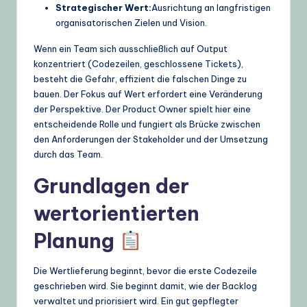
Strategischer Wert:
Ausrichtung an langfristigen
U
organisatorischen Zielen und Vision.
p
Wenn ein Team sich ausschließlich auf Output
d
konzentriert (Codezeilen, geschlossene Tickets),
besteht die Gefahr, effizient die falschen Dinge zu
a
bauen. Der Fokus auf Wert erfordert eine Veränderung
t
der Perspektive. Der Product Owner spielt hier eine
entscheidende Rolle und fungiert als Brücke zwischen
e
den Anforderungen der Stakeholder und der Umsetzung
s
durch das Team.
Grundlagen der
wertorientierten
Planung
Die Wertlieferung beginnt, bevor die erste Codezeile
geschrieben wird. Sie beginnt damit, wie der Backlog
verwaltet und priorisiert wird. Ein gut gepflegter