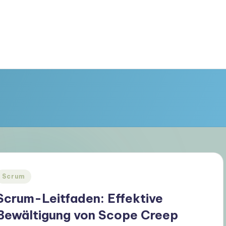
Posted
Scrum
n
Scrum-Leitfaden: Effektive
Bewältigung von Scope Creep