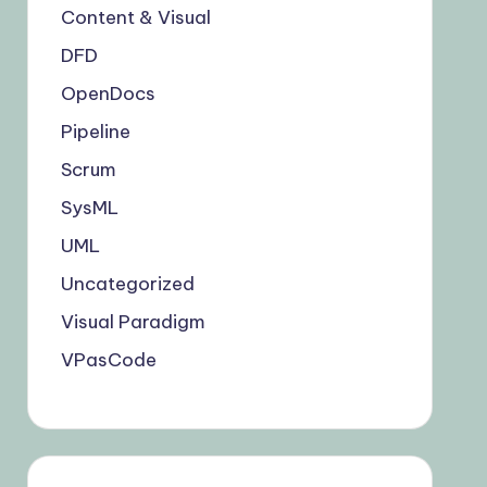
Content & Visual
DFD
OpenDocs
Pipeline
Scrum
SysML
UML
Uncategorized
Visual Paradigm
VPasCode