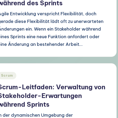
während des Sprints
Agile Entwicklung verspricht Flexibilität, doch
gerade diese Flexibilität lädt oft zu unerwarteten
Änderungen ein. Wenn ein Stakeholder während
eines Sprints eine neue Funktion anfordert oder
eine Änderung an bestehender Arbeit…
Posted
Scrum
n
Scrum-Leitfaden: Verwaltung von
Stakeholder-Erwartungen
während Sprints
In der dynamischen Umgebung der