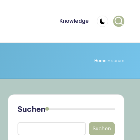
Knowledge
Home
»
scrum
Suchen
Suchen