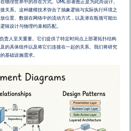
在物理世界中的存在方式。UML部署图正是为此而设计。
连接关系。这种建模技术弥合了抽象逻辑与实际执行环境之
存放位置、数据在网络中的流动方式，以及潜在瓶颈可能出
其逻辑设计与物理约束相匹配。
技术负责人至关重要。它们提供了特定时间点上部署拓扑结构
涉及的具体组件以及将它们连接在一起的关系。我们将研究
杂的基础设施需求。