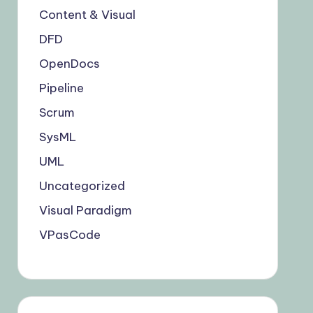
Content & Visual
DFD
OpenDocs
Pipeline
Scrum
SysML
UML
Uncategorized
Visual Paradigm
VPasCode