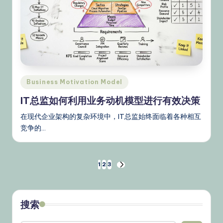
Posted
Business Motivation Model
in
IT总监如何利用业务动机模型进行有效决策
在现代企业架构的复杂环境中，IT总监始终面临着各种相互
竞争的…
文
1
2
3
NEXT
PAGE
章
分
搜索