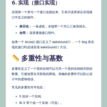
6. 实现（接口实现）
实现将一个类与一个接口连接起来。它表示该类保证实现接
口中定义的操作。
表示法：
一条虚线，末端带一个空心三角形箭头。
合同：
该类遵循接口契约。
如果一个
接口定义了
，一个
类实
Animal
makeSound()
Dog
现此接口时必须实现
方法。
makeSound()
多重性与基数
多重性定义了一个类的实例可以与另一个类的实例相关联的
数量。它被放置在关联线的两端。准确的多重性可以防止设
计中的逻辑错误。
常见的多重性符号包括：
1:
恰好一个实例。
0..1:
零个或一个实例（可选）。