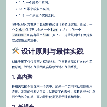
1..*:
一个或多个实例。
0..*:
零个或多个实例。
1..3:
一个到三个实例之间。
理解这些约束有助于数据库模式设计和验证逻辑。例如，一
个
必须至少包含一个
（1..*），但一个
Order
Item
可能有零个
（0..*）。这些规则对于保持数
Customer
订单
据完整性至关重要。
设计原则与最佳实践
创建类图不仅仅是画方框和线条。它需要遵循良好的软件工
程原则。设计不良的图表会导致设计不良的系统。
1. 高内聚
将相关功能保留在同一个类中。如果一个类同时处理数据库
连接、发送邮件和UI渲染，就违反了内聚性。应将这些关注点
拆分为独立的类。高内聚性使类更易于理解和维护。
2. 低耦合