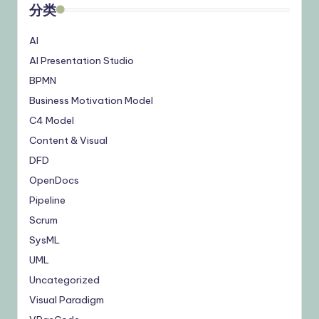
分类
AI
AI Presentation Studio
BPMN
Business Motivation Model
C4 Model
Content & Visual
DFD
OpenDocs
Pipeline
Scrum
SysML
UML
Uncategorized
Visual Paradigm