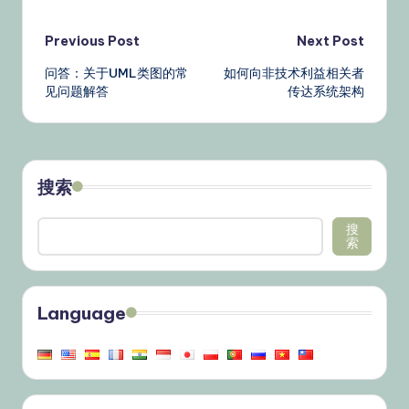
Post
Previous Post
Next Post
问答：关于UML类图的常
如何向非技术利益相关者
navigation
见问题解答
传达系统架构
搜索
搜
索
Language