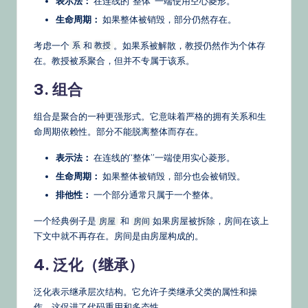
表示法：
在连线的“整体”一端使用空心菱形。
生命周期：
如果整体被销毁，部分仍然存在。
考虑一个
和
。如果系被解散，教授仍然作为个体存
系
教授
在。教授被系聚合，但并不专属于该系。
3. 组合
组合是聚合的一种更强形式。它意味着严格的拥有关系和生
命周期依赖性。部分不能脱离整体而存在。
表示法：
在连线的“整体”一端使用实心菱形。
生命周期：
如果整体被销毁，部分也会被销毁。
排他性：
一个部分通常只属于一个整体。
一个经典例子是
和
如果房屋被拆除，房间在该上
房屋
房间
下文中就不再存在。房间是由房屋构成的。
4. 泛化（继承）
泛化表示继承层次结构。它允许子类继承父类的属性和操
作。这促进了代码重用和多态性。