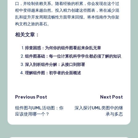
口，并绘制依赖关系。随着经验的积累，你会发现在这个过
程中变得越来越自然。投入精力创建这些图表，将在减少混
乱和提升开发周期流畅性方面带来回报。将本指南作为你架
构文档之旅的基石。
相关文章：
排查困惑：为何你的组件图看起来杂乱无章
组件图基础：每一位计算机科学学生都必须了解的知识
深入剖析组件分解：从接口到部署
理解组件图：初学者的全面概述
Post
Previous Post
Next Post
组件图与UML活动图：你
深入探讨UML类图中的继
navigation
应该使用哪一个？
承与多态