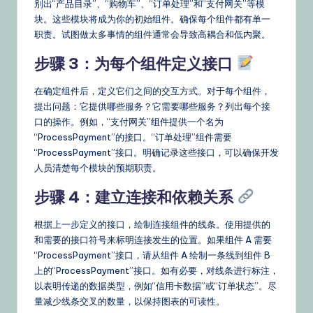
别出“产品目录”、“购物车”、“订单处理”和“支付网关”等模
块。这些模块将成为你的初始组件。确保每个组件都有单一
职责。试图做太多事情的组件通常会导致高耦合和低内聚。
步骤 3：为每个组件定义接口
在确定组件后，定义它们之间的交互方式。对于每个组件，
提出问题：它提供哪些服务？它需要哪些服务？列出每个接
口的操作。例如，“支付网关”组件提供一个名为
“ProcessPayment”的接口。“订单处理”组件需要
“ProcessPayment”接口。明确记录这些接口，可以确保开发
人员清楚每个模块的预期职责。
步骤 4：建立连接和依赖关系
根据上一步定义的接口，绘制连接组件的线条。使用提供的
和需要的接口符号来标明连接发生的位置。如果组件 A 需要
“ProcessPayment”接口，请从组件 A 绘制一条线到组件 B
上的“ProcessPayment”接口。如有必要，对线条进行标注，
以表明传递的数据类型，例如“信用卡数据”或“订单状态”。尽
量减少线条交叉的数量，以保持图表的可读性。