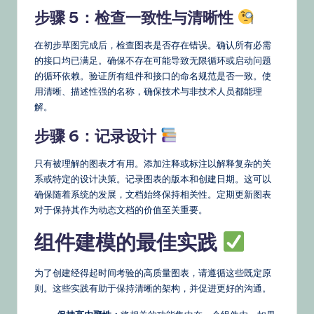
步骤 5：检查一致性与清晰性
在初步草图完成后，检查图表是否存在错误。确认所有必需
的接口均已满足。确保不存在可能导致无限循环或启动问题
的循环依赖。验证所有组件和接口的命名规范是否一致。使
用清晰、描述性强的名称，确保技术与非技术人员都能理
解。
步骤 6：记录设计
只有被理解的图表才有用。添加注释或标注以解释复杂的关
系或特定的设计决策。记录图表的版本和创建日期。这可以
确保随着系统的发展，文档始终保持相关性。定期更新图表
对于保持其作为动态文档的价值至关重要。
组件建模的最佳实践
为了创建经得起时间考验的高质量图表，请遵循这些既定原
则。这些实践有助于保持清晰的架构，并促进更好的沟通。