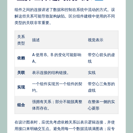
组件之间的连接讲述了数据和控制在系统中流动的方式。误
解这些关系可能导致架构缺陷。区分组件建模中使用的不同
类型的关联非常重要。
关系
描述
视觉表示
类型
A 使用 B。B 的变化可能影响
带空心箭头的虚
依赖
A。
线
关联
表示连接的结构链接。
实线
一个组件实现另一个组件的契
带空心三角形的
实现
约。
虚线
强拥有关系；部分不能脱离整
在整体一侧的实
组合
体而存在。
心菱形
在设计图表时，应优先考虑依赖关系以表示逻辑连接，并使
用接口来明确交互点。避免用每一个数据流填满图表；应专