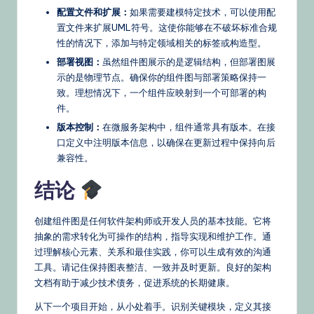
配置文件和扩展：
如果需要建模特定技术，可以使用配
置文件来扩展UML符号。这使你能够在不破坏标准合规
性的情况下，添加与特定领域相关的标签或构造型。
部署视图：
虽然组件图展示的是逻辑结构，但部署图展
示的是物理节点。确保你的组件图与部署策略保持一
致。理想情况下，一个组件应映射到一个可部署的构
件。
版本控制：
在微服务架构中，组件通常具有版本。在接
口定义中注明版本信息，以确保在更新过程中保持向后
兼容性。
结论
创建组件图是任何软件架构师或开发人员的基本技能。它将
抽象的需求转化为可操作的结构，指导实现和维护工作。通
过理解核心元素、关系和最佳实践，你可以生成有效的沟通
工具。请记住保持图表整洁、一致并及时更新。良好的架构
文档有助于减少技术债务，促进系统的长期健康。
从下一个项目开始，从小处着手。识别关键模块，定义其接