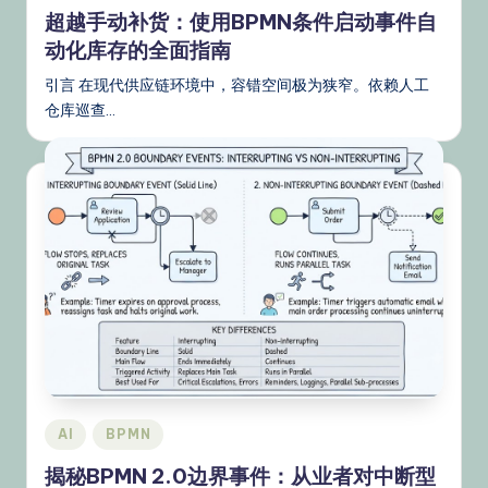
in
超越手动补货：使用BPMN条件启动事件自
动化库存的全面指南
引言 在现代供应链环境中，容错空间极为狭窄。依赖人工
仓库巡查…
Posted
AI
BPMN
in
揭秘BPMN 2.0边界事件：从业者对中断型