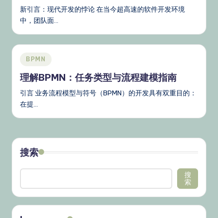
新引言：现代开发的悖论 在当今超高速的软件开发环境
中，团队面…
Posted
BPMN
in
理解BPMN：任务类型与流程建模指南
引言 业务流程模型与符号（BPMN）的开发具有双重目的：
在提…
搜索
搜
索