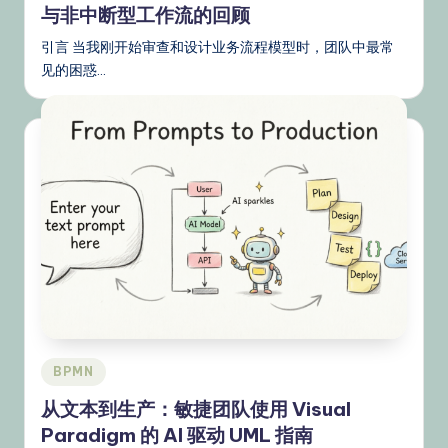
与非中断型工作流的回顾
引言 当我刚开始审查和设计业务流程模型时，团队中最常
见的困惑…
Posted
BPMN
in
从文本到生产：敏捷团队使用 Visual
Paradigm 的 AI 驱动 UML 指南