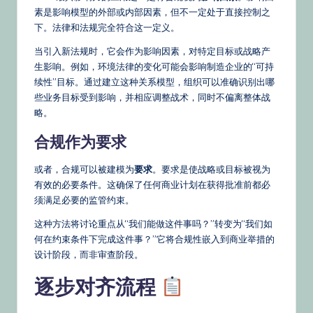
素是影响模型的外部或内部因素，但不一定处于直接控制之
下。法律和法规完全符合这一定义。
当引入新法规时，它会作为影响因素，对特定目标或战略产
生影响。例如，环境法律的变化可能会影响制造企业的“可持
续性”目标。通过建立这种关系模型，组织可以准确识别出哪
些业务目标受到影响，并相应调整战术，同时不偏离整体战
略。
合规作为要求
或者，合规可以被建模为
要求
。要求是使战略或目标被视为
有效的必要条件。这确保了任何商业计划在获得批准前都必
须满足必要的监管约束。
这种方法将讨论重点从“我们能做这件事吗？”转变为“我们如
何在约束条件下完成这件事？”它将合规性嵌入到商业举措的
设计阶段，而非审查阶段。
逐步对齐流程