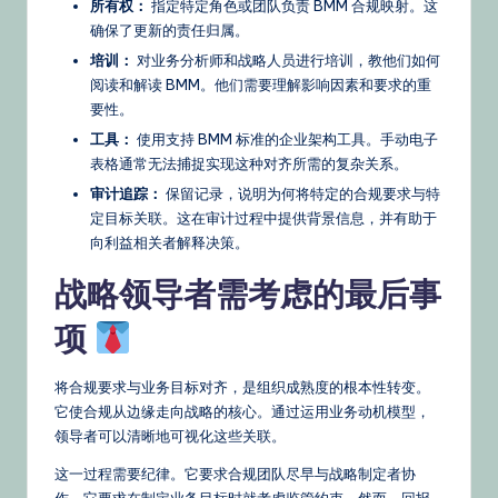
所有权：
指定特定角色或团队负责 BMM 合规映射。这
确保了更新的责任归属。
培训：
对业务分析师和战略人员进行培训，教他们如何
阅读和解读 BMM。他们需要理解影响因素和要求的重
要性。
工具：
使用支持 BMM 标准的企业架构工具。手动电子
表格通常无法捕捉实现这种对齐所需的复杂关系。
审计追踪：
保留记录，说明为何将特定的合规要求与特
定目标关联。这在审计过程中提供背景信息，并有助于
向利益相关者解释决策。
战略领导者需考虑的最后事
项
将合规要求与业务目标对齐，是组织成熟度的根本性转变。
它使合规从边缘走向战略的核心。通过运用业务动机模型，
领导者可以清晰地可视化这些关联。
这一过程需要纪律。它要求合规团队尽早与战略制定者协