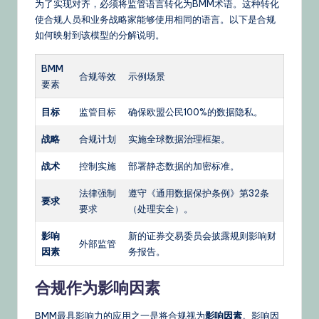
为了实现对齐，必须将监管语言转化为BMM术语。这种转化
使合规人员和业务战略家能够使用相同的语言。以下是合规
如何映射到该模型的分解说明。
BMM
合规等效
示例场景
要素
目标
监管目标
确保欧盟公民100%的数据隐私。
战略
合规计划
实施全球数据治理框架。
战术
控制实施
部署静态数据的加密标准。
法律强制
遵守《通用数据保护条例》第32条
要求
要求
（处理安全）。
影响
新的证券交易委员会披露规则影响财
外部监管
因素
务报告。
合规作为影响因素
BMM最具影响力的应用之一是将合规视为
影响因素
。影响因