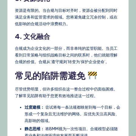
资源是有限的。当合规与目标对齐时，资源会被分配到同时
满足业务和监管需求的领域。您将避免建立冗余控制，或在
低影响的合规活动中浪费精力。
4. 文化融合
合规成为企业文化的一部分，而非单纯的监管职能。当员工
看到日常策略与组织战略目标之间的联系时，他们就能理解
合规的价值。合规从‘遵守规则’转变为‘保护企业使命’。
常见的陷阱需避免
尽管优势明显，但许多组织在这一整合过程中仍面临困难。
了解常见陷阱有助于您更有效地推进这一过程。
过度建模：
尝试将每一条法规都映射到每一个目标，会
形成一个复杂且无法维护的网络。应优先关注高风险、
高影响的领域。
静态思维：
将BMM视为一次性项目。合规模型必须随
着业务和法律环境的发展而不断演进。