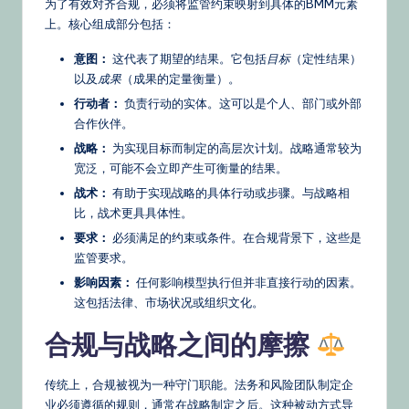
为了有效对齐合规，必须将监管约束映射到具体的BMM元素
上。核心组成部分包括：
意图：
这代表了期望的结果。它包括
目标
（定性结果）
以及
成果
（成果的定量衡量）。
行动者：
负责行动的实体。这可以是个人、部门或外部
合作伙伴。
战略：
为实现目标而制定的高层次计划。战略通常较为
宽泛，可能不会立即产生可衡量的结果。
战术：
有助于实现战略的具体行动或步骤。与战略相
比，战术更具具体性。
要求：
必须满足的约束或条件。在合规背景下，这些是
监管要求。
影响因素：
任何影响模型执行但并非直接行动的因素。
这包括法律、市场状况或组织文化。
合规与战略之间的摩擦
传统上，合规被视为一种守门职能。法务和风险团队制定企
业必须遵循的规则，通常在战略制定之后。这种被动方式导