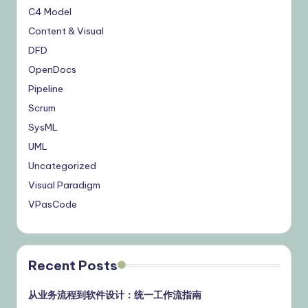
C4 Model
Content & Visual
DFD
OpenDocs
Pipeline
Scrum
SysML
UML
Uncategorized
Visual Paradigm
VPasCode
Recent Posts
从业务流程到软件设计：统一工作流指南