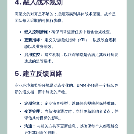
4. 融入战术规划
高层次的对齐是不够的；必须落实到具体战术层面。战术是
团队每天采取的可执行步骤。
嵌入控制措施：
确保日常运营任务中包含合规检查。
更新指标：
定义关键绩效指标（KPI），以反映合规状
态以及业务绩效。
启用监控：
建立机制，以跟踪策略是否满足其设计所要
达成的监管要求。
5. 建立反馈回路
商业环境和监管环境是动态变化的。BMM 必须是一个持续更
新的活文档，而非静态的产物。
定期审查：
定期审查模型，以确保合规映射保持准确。
变更管理：
当新法律通过时，立即更新影响者节点，并
评估其对目标的影响。
沟通：
与相关方共享更新信息，以确保每个人都理解变
更对其职责的影响。