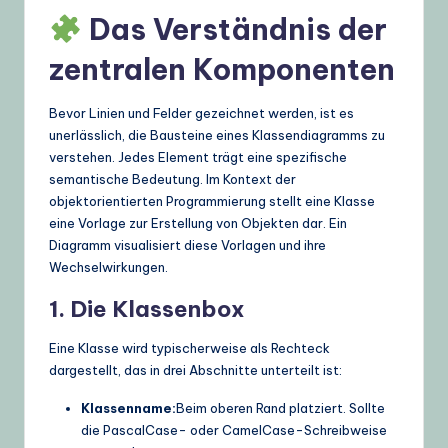
Das Verständnis der
U
zentralen Komponenten
p
d
Bevor Linien und Felder gezeichnet werden, ist es
a
unerlässlich, die Bausteine eines Klassendiagramms zu
verstehen. Jedes Element trägt eine spezifische
t
semantische Bedeutung. Im Kontext der
e
objektorientierten Programmierung stellt eine Klasse
eine Vorlage zur Erstellung von Objekten dar. Ein
s
Diagramm visualisiert diese Vorlagen und ihre
Wechselwirkungen.
1. Die Klassenbox
Eine Klasse wird typischerweise als Rechteck
dargestellt, das in drei Abschnitte unterteilt ist:
Klassenname:
Beim oberen Rand platziert. Sollte
die PascalCase- oder CamelCase-Schreibweise