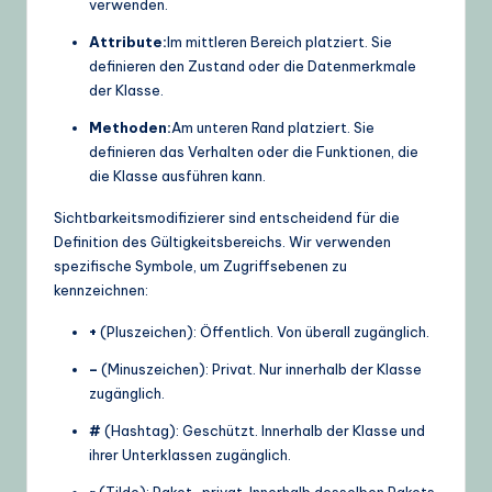
verwenden.
Attribute:
Im mittleren Bereich platziert. Sie
definieren den Zustand oder die Datenmerkmale
der Klasse.
Methoden:
Am unteren Rand platziert. Sie
definieren das Verhalten oder die Funktionen, die
die Klasse ausführen kann.
Sichtbarkeitsmodifizierer sind entscheidend für die
Definition des Gültigkeitsbereichs. Wir verwenden
spezifische Symbole, um Zugriffsebenen zu
kennzeichnen:
+
(Pluszeichen): Öffentlich. Von überall zugänglich.
–
(Minuszeichen): Privat. Nur innerhalb der Klasse
zugänglich.
#
(Hashtag): Geschützt. Innerhalb der Klasse und
ihrer Unterklassen zugänglich.
~
(Tilde): Paket-privat. Innerhalb desselben Pakets