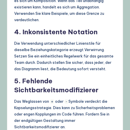
es sich um Komposition. Wenn das Teil unabhängig
existieren kann, handelt es sich um Aggregation.
Verwenden Sie klare Beispiele, um diese Grenze zu
verdeutlichen.
4. Inkonsistente Notation
Die Verwendung unterschiedlicher Linienstile für
dieselbe Beziehungskategorie erzeugt Verwirrung.
Setzen Sie ein einheitliches Regelwerk für das gesamte
Team durch. Dadurch stellen Sie sicher, dass jeder, der
das Diagramm liest, die Bedeutung sofort versteht.
5. Fehlende
Sichtbarkeitsmodifizierer
Das Weglassen von
oder
Symbole verdeckt die
+
-
Kapselungsstrategie. Dies kann zu Sicherheitsproblemen
oder engen Kopplungen im Code führen. Fordern Sie in
der endgültigen Gestaltung immer
Sichtbarkeitsmodifizierer an.