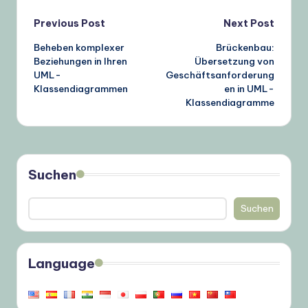
Post
Previous Post
Next Post
Beheben komplexer
Brückenbau:
navigation
Beziehungen in Ihren
Übersetzung von
UML-
Geschäftsanforderung
Klassendiagrammen
en in UML-
Klassendiagramme
Suchen
Suchen
Language