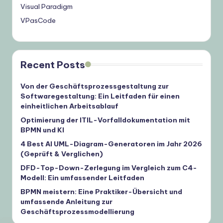
Visual Paradigm
VPasCode
Recent Posts
Von der Geschäftsprozessgestaltung zur
Softwaregestaltung: Ein Leitfaden für einen
einheitlichen Arbeitsablauf
Optimierung der ITIL-Vorfalldokumentation mit
BPMN und KI
4 Best AI UML-Diagram-Generatoren im Jahr 2026
(Geprüft & Verglichen)
DFD-Top-Down-Zerlegung im Vergleich zum C4-
Modell: Ein umfassender Leitfaden
BPMN meistern: Eine Praktiker-Übersicht und
umfassende Anleitung zur
Geschäftsprozessmodellierung