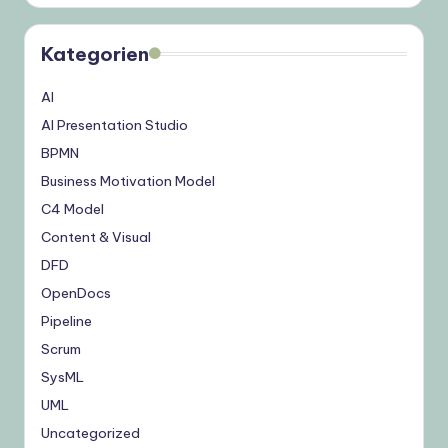
Kategorien
AI
AI Presentation Studio
BPMN
Business Motivation Model
C4 Model
Content & Visual
DFD
OpenDocs
Pipeline
Scrum
SysML
UML
Uncategorized