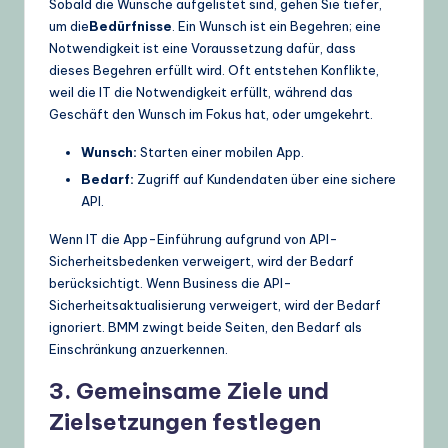
Sobald die Wünsche aufgelistet sind, gehen Sie tiefer,
um die
Bedürfnisse
. Ein Wunsch ist ein Begehren; eine
Notwendigkeit ist eine Voraussetzung dafür, dass
dieses Begehren erfüllt wird. Oft entstehen Konflikte,
weil die IT die Notwendigkeit erfüllt, während das
Geschäft den Wunsch im Fokus hat, oder umgekehrt.
Wunsch:
Starten einer mobilen App.
Bedarf:
Zugriff auf Kundendaten über eine sichere
API.
Wenn IT die App-Einführung aufgrund von API-
Sicherheitsbedenken verweigert, wird der Bedarf
berücksichtigt. Wenn Business die API-
Sicherheitsaktualisierung verweigert, wird der Bedarf
ignoriert. BMM zwingt beide Seiten, den Bedarf als
Einschränkung anzuerkennen.
3. Gemeinsame Ziele und
Zielsetzungen festlegen