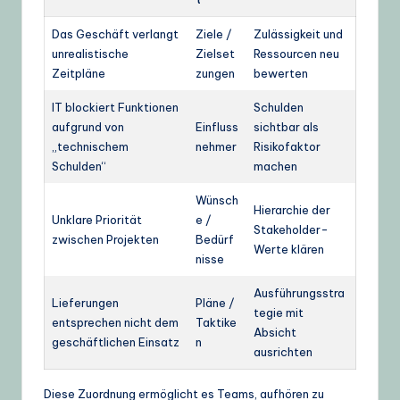
Das Geschäft verlangt
Ziele /
Zulässigkeit und
unrealistische
Zielset
Ressourcen neu
Zeitpläne
zungen
bewerten
IT blockiert Funktionen
Schulden
aufgrund von
Einfluss
sichtbar als
„technischem
nehmer
Risikofaktor
Schulden“
machen
Wünsch
Hierarchie der
Unklare Priorität
e /
Stakeholder-
zwischen Projekten
Bedürf
Werte klären
nisse
Ausführungsstra
Lieferungen
Pläne /
tegie mit
entsprechen nicht dem
Taktike
Absicht
geschäftlichen Einsatz
n
ausrichten
Diese Zuordnung ermöglicht es Teams, aufhören zu