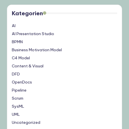
Kategorien
AI
AI Presentation Studio
BPMN
Business Motivation Model
C4 Model
Content & Visual
DFD
OpenDocs
Pipeline
Scrum
SysML
UML
Uncategorized