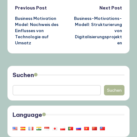
Post
Previous Post
Next Post
Business Motivation
Business-Motivations-
navigation
Model: Nachweis des
Modell: Strukturierung
Einflusses von
von
Technologie auf
Digitalisierungsprojekt
Umsatz
en
Suchen
Suchen
Language