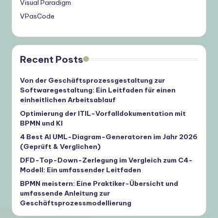
Visual Paradigm
VPasCode
Recent Posts
Von der Geschäftsprozessgestaltung zur
Softwaregestaltung: Ein Leitfaden für einen
einheitlichen Arbeitsablauf
Optimierung der ITIL-Vorfalldokumentation mit
BPMN und KI
4 Best AI UML-Diagram-Generatoren im Jahr 2026
(Geprüft & Verglichen)
DFD-Top-Down-Zerlegung im Vergleich zum C4-
Modell: Ein umfassender Leitfaden
BPMN meistern: Eine Praktiker-Übersicht und
umfassende Anleitung zur
Geschäftsprozessmodellierung