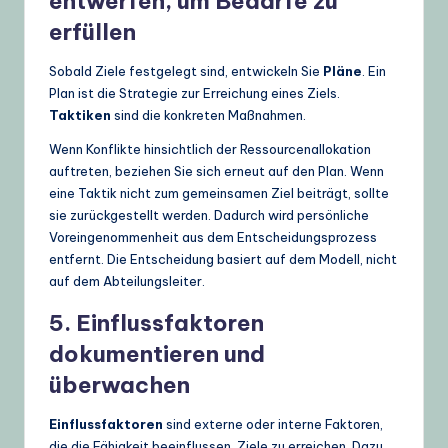
entwerfen, um Bedarfe zu
erfüllen
Sobald Ziele festgelegt sind, entwickeln Sie
Pläne
. Ein
Plan ist die Strategie zur Erreichung eines Ziels.
Taktiken
sind die konkreten Maßnahmen.
Wenn Konflikte hinsichtlich der Ressourcenallokation
auftreten, beziehen Sie sich erneut auf den Plan. Wenn
eine Taktik nicht zum gemeinsamen Ziel beiträgt, sollte
sie zurückgestellt werden. Dadurch wird persönliche
Voreingenommenheit aus dem Entscheidungsprozess
entfernt. Die Entscheidung basiert auf dem Modell, nicht
auf dem Abteilungsleiter.
5. Einflussfaktoren
dokumentieren und
überwachen
Einflussfaktoren
sind externe oder interne Faktoren,
die die Fähigkeit beeinflussen, Ziele zu erreichen. Dazu