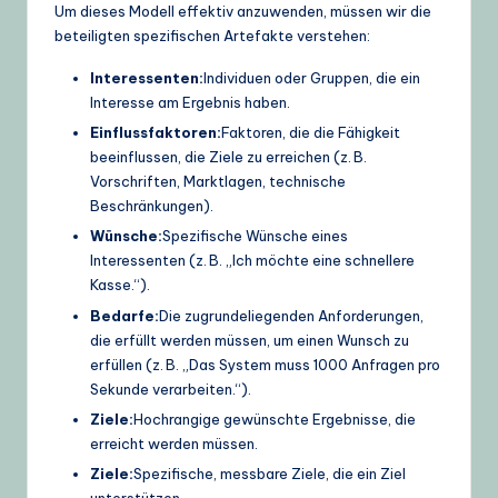
Um dieses Modell effektiv anzuwenden, müssen wir die
beteiligten spezifischen Artefakte verstehen:
Interessenten:
Individuen oder Gruppen, die ein
Interesse am Ergebnis haben.
Einflussfaktoren:
Faktoren, die die Fähigkeit
beeinflussen, die Ziele zu erreichen (z. B.
Vorschriften, Marktlagen, technische
Beschränkungen).
Wünsche:
Spezifische Wünsche eines
Interessenten (z. B. „Ich möchte eine schnellere
Kasse.“).
Bedarfe:
Die zugrundeliegenden Anforderungen,
die erfüllt werden müssen, um einen Wunsch zu
erfüllen (z. B. „Das System muss 1000 Anfragen pro
Sekunde verarbeiten.“).
Ziele:
Hochrangige gewünschte Ergebnisse, die
erreicht werden müssen.
Ziele:
Spezifische, messbare Ziele, die ein Ziel
unterstützen.