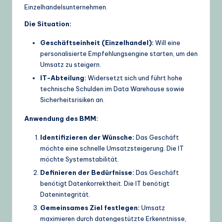
Einzelhandelsunternehmen.
Die Situation:
Geschäftseinheit (Einzelhandel):
Will eine
personalisierte Empfehlungsengine starten, um den
Umsatz zu steigern.
IT-Abteilung:
Widersetzt sich und führt hohe
technische Schulden im Data Warehouse sowie
Sicherheitsrisiken an.
Anwendung des BMM:
Identifizieren der Wünsche:
Das Geschäft
möchte eine schnelle Umsatzsteigerung. Die IT
möchte Systemstabilität.
Definieren der Bedürfnisse:
Das Geschäft
benötigt Datenkorrektheit. Die IT benötigt
Datenintegrität.
Gemeinsames Ziel festlegen:
Umsatz
maximieren durch datengestützte Erkenntnisse,