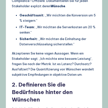
Compliance-Offiziere. Dokumentieren Sie für jeden
Stakeholder explizit deren
Wünsche
.
Geschäftsunit:
„Wir möchten die Konversion um 5
% steigern.“
IT-Team:
„Wir möchten die Serverkosten um 20 %
senken.“
Sicherheit:
„Wir möchten die Einhaltung der
Datenverschlüsselung sicherstellen.“
Akzeptieren Sie keine vagen Aussagen. Wenn ein
Stakeholder sagt: „Ich möchte eine bessere Leistung“,
fragen Sie nach der Metrik. Ist es Latenz? Durchsatz?
Ausfallzeit? Die Quantifizierung von Wünschen wandelt
subjektive Empfindungen in objektive Daten um.
2. Definieren Sie die
Bedürfnisse hinter den
Wünschen