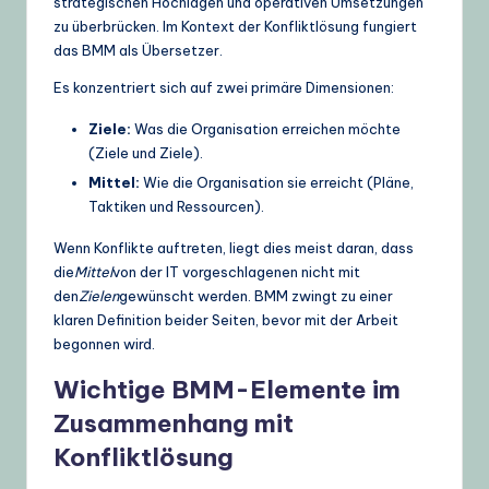
strategischen Hochlagen und operativen Umsetzungen
zu überbrücken. Im Kontext der Konfliktlösung fungiert
das BMM als Übersetzer.
Es konzentriert sich auf zwei primäre Dimensionen:
Ziele:
Was die Organisation erreichen möchte
(Ziele und Ziele).
Mittel:
Wie die Organisation sie erreicht (Pläne,
Taktiken und Ressourcen).
Wenn Konflikte auftreten, liegt dies meist daran, dass
die
Mittel
von der IT vorgeschlagenen nicht mit
den
Zielen
gewünscht werden. BMM zwingt zu einer
klaren Definition beider Seiten, bevor mit der Arbeit
begonnen wird.
Wichtige BMM-Elemente im
Zusammenhang mit
Konfliktlösung