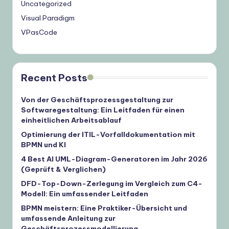
Uncategorized
Visual Paradigm
VPasCode
Recent Posts
Von der Geschäftsprozessgestaltung zur
Softwaregestaltung: Ein Leitfaden für einen
einheitlichen Arbeitsablauf
Optimierung der ITIL-Vorfalldokumentation mit
BPMN und KI
4 Best AI UML-Diagram-Generatoren im Jahr 2026
(Geprüft & Verglichen)
DFD-Top-Down-Zerlegung im Vergleich zum C4-
Modell: Ein umfassender Leitfaden
BPMN meistern: Eine Praktiker-Übersicht und
umfassende Anleitung zur
Geschäftsprozessmodellierung