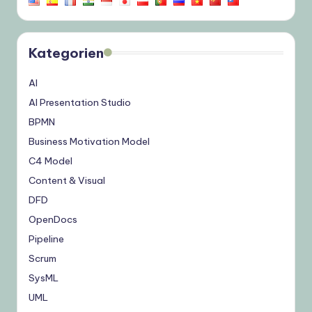
Kategorien
AI
AI Presentation Studio
BPMN
Business Motivation Model
C4 Model
Content & Visual
DFD
OpenDocs
Pipeline
Scrum
SysML
UML