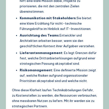
hilft eine klare Mission dabei, Projekte zu
priorisieren, die mit den zentralen Zielen
übereinstimmen.
Kommunikation mit Stakeholdern:
Sie bietet
eine klare Erzählung für nicht-technische
Führungskräfte im Hinblick auf IT-Investitionen.
Ausrichtung des Teams:
Entwickler und
Architekten arbeiten besser, wenn sie den
geschäftlichen Kontext ihrer Aufgaben verstehen.
Lieferantenmanagement:
Es legt Grenzen dafür
fest, welche Drittanbieterlösungen aufgrund einer
strategischen Passung akzeptabel sind.
Risikomanagement:
Eine definierte Mission zeigt
auf, welche Risiken aufgrund organisationaler
Prioritäten akzeptabel sind und welche nicht.
Ohne diese Klarheit laufen Technikabteilungen Gefahr,
zu Kostenstellen zu werden, die Ressourcen verbrauchen,
ohne messbaren Nutzen zu liefern. Mit ihr werden sie zu
strategischen Partnern.