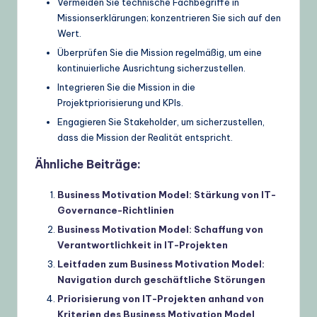
Vermeiden Sie technische Fachbegriffe in
Missionserklärungen; konzentrieren Sie sich auf den
Wert.
Überprüfen Sie die Mission regelmäßig, um eine
kontinuierliche Ausrichtung sicherzustellen.
Integrieren Sie die Mission in die
Projektpriorisierung und KPIs.
Engagieren Sie Stakeholder, um sicherzustellen,
dass die Mission der Realität entspricht.
Ähnliche Beiträge:
Business Motivation Model: Stärkung von IT-
Governance-Richtlinien
Business Motivation Model: Schaffung von
Verantwortlichkeit in IT-Projekten
Leitfaden zum Business Motivation Model:
Navigation durch geschäftliche Störungen
Priorisierung von IT-Projekten anhand von
Kriterien des Business Motivation Model