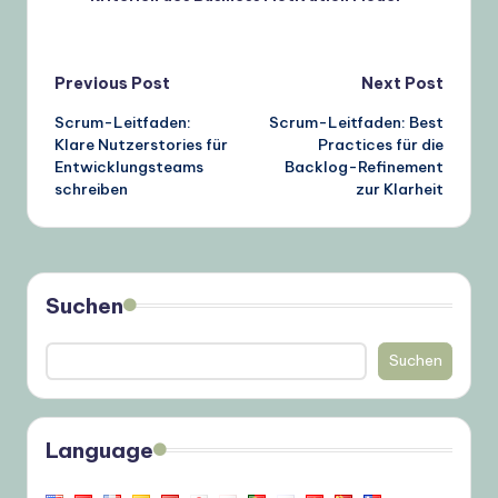
Post
Previous Post
Next Post
Scrum-Leitfaden:
Scrum-Leitfaden: Best
navigation
Klare Nutzerstories für
Practices für die
Entwicklungsteams
Backlog-Refinement
schreiben
zur Klarheit
Suchen
Suchen
Language