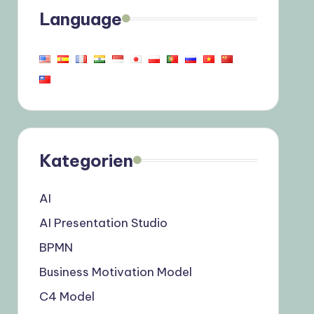
Language
Kategorien
AI
AI Presentation Studio
BPMN
Business Motivation Model
C4 Model