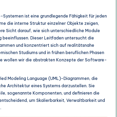
-Systemen ist eine grundlegende Fähigkeit für jeden
 die interne Struktur einzelner Objekte zeigen,
 Sicht darauf, wie sich unterschiedliche Module
 beeinflussen. Dieser Leitfaden untersucht die
men und konzentriert sich auf realitätsnahe
emischen Studiums und in frühen beruflichen Phasen
le wollen wir die abstrakten Konzepte der Software-
fied Modeling Language (UML)-Diagrammen, die
he Architektur eines Systems darzustellen. Sie
le, sogenannte Komponenten, und definieren die
entscheidend, um Skalierbarkeit, Verwaltbarkeit und
.