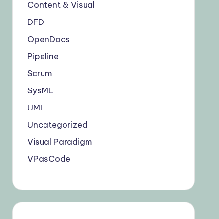
Content & Visual
DFD
OpenDocs
Pipeline
Scrum
SysML
UML
Uncategorized
Visual Paradigm
VPasCode