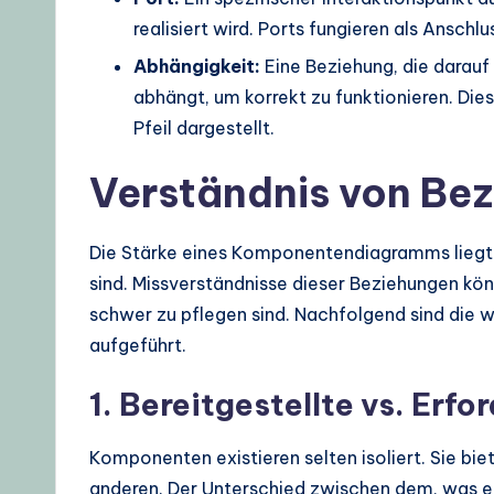
d
realisiert wird. Ports fungieren als Anschl
a
Abhängigkeit:
Eine Beziehung, die darauf
abhängt, um korrekt zu funktionieren. Dies
t
Pfeil dargestellt.
e
Verständnis von Be
s
Die Stärke eines Komponentendiagramms liegt
sind. Missverständnisse dieser Beziehungen kö
schwer zu pflegen sind. Nachfolgend sind die w
aufgeführt.
1. Bereitgestellte vs. Erfo
Komponenten existieren selten isoliert. Sie bi
anderen. Der Unterschied zwischen dem, was ei