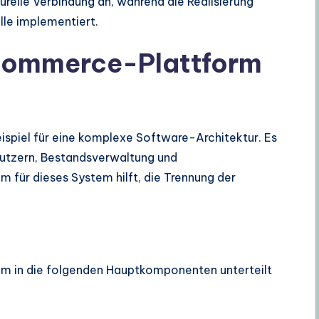
turelle Verbindung an, während die Realisierung
lle implementiert.
E-Commerce-Plattform
spiel für eine komplexe Software-Architektur. Es
nutzern, Bestandsverwaltung und
für dieses System hilft, die Trennung der
em in die folgenden Hauptkomponenten unterteilt