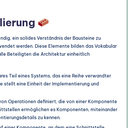
lierung
ndig, ein solides Verständnis der Bausteine zu
endet werden. Diese Elemente bilden das Vokabular
le Beteiligten die Architektur einheitlich
res Teil eines Systems, das eine Reihe verwandter
 stellt eine Einheit der Implementierung und
 von Operationen definiert, die von einer Komponente
nittstellen ermöglichen es Komponenten, miteinander
entierungsdetails zu kennen.
auf einer Komponente, an dem eine Schnittstelle