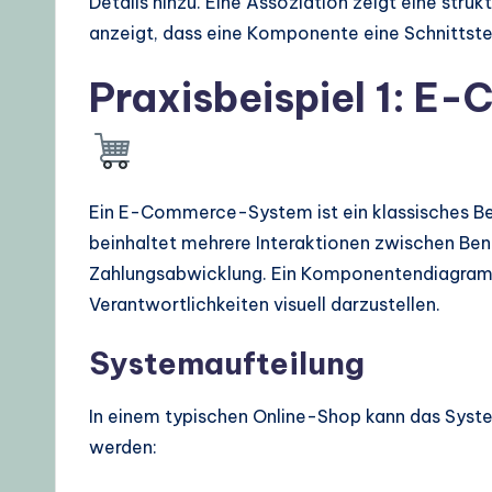
Details hinzu. Eine Assoziation zeigt eine struk
anzeigt, dass eine Komponente eine Schnittste
Praxisbeispiel 1: 
Ein E-Commerce-System ist ein klassisches Bei
beinhaltet mehrere Interaktionen zwischen Be
Zahlungsabwicklung. Ein Komponentendiagramm 
Verantwortlichkeiten visuell darzustellen.
Systemaufteilung
In einem typischen Online-Shop kann das Syst
werden: