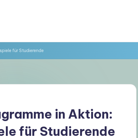
piele für Studierende
ramme in Aktion:
ele für Studierende