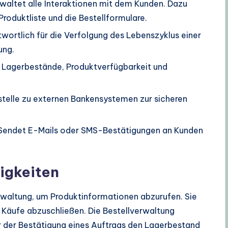
waltet alle Interaktionen mit dem Kunden. Dazu
roduktliste und die Bestellformulare.
wortlich für die Verfolgung des Lebenszyklus einer
ung.
 Lagerbestände, Produktverfügbarkeit und
stelle zu externen Bankensystemen zur sicheren
endet E-Mails oder SMS-Bestätigungen an Kunden
igkeiten
rwaltung, um Produktinformationen abzurufen. Sie
äufe abzuschließen. Die Bestellverwaltung
 der Bestätigung eines Auftrags den Lagerbestand