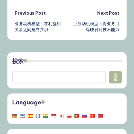
Post
Previous Post
Next Post
业务动机模型：在利益相
业务动机模型：将业务目
navigation
关者之间建立共识
标映射到技术能力
搜索
搜
索
Language