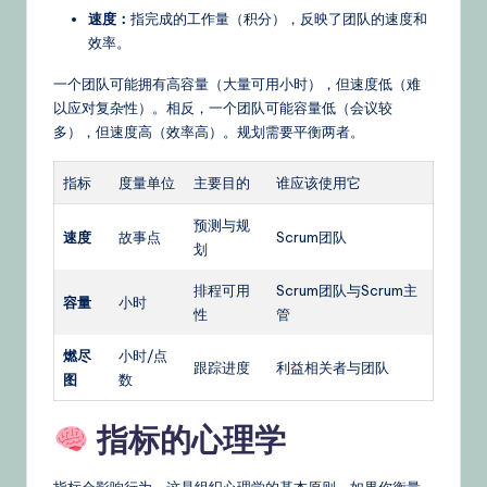
速度：
指完成的工作量（积分），反映了团队的速度和
效率。
一个团队可能拥有高容量（大量可用小时），但速度低（难
以应对复杂性）。相反，一个团队可能容量低（会议较
多），但速度高（效率高）。规划需要平衡两者。
指标
度量单位
主要目的
谁应该使用它
预测与规
速度
故事点
Scrum团队
划
排程可用
Scrum团队与Scrum主
容量
小时
性
管
燃尽
小时/点
跟踪进度
利益相关者与团队
图
数
指标的心理学
指标会影响行为。这是组织心理学的基本原则。如果你衡量