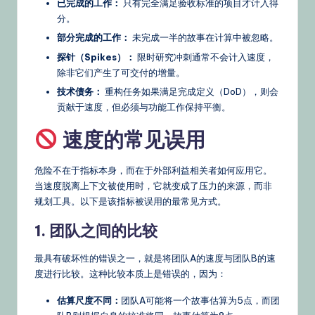
已完成的工作：
只有完全满足验收标准的项目才计入得
分。
部分完成的工作：
未完成一半的故事在计算中被忽略。
探针（Spikes）：
限时研究冲刺通常不会计入速度，
除非它们产生了可交付的增量。
技术债务：
重构任务如果满足完成定义（DoD），则会
贡献于速度，但必须与功能工作保持平衡。
速度的常见误用
危险不在于指标本身，而在于外部利益相关者如何应用它。
当速度脱离上下文被使用时，它就变成了压力的来源，而非
规划工具。以下是该指标被误用的最常见方式。
1. 团队之间的比较
最具有破坏性的错误之一，就是将团队A的速度与团队B的速
度进行比较。这种比较本质上是错误的，因为：
估算尺度不同：
团队A可能将一个故事估算为5点，而团