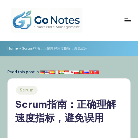
Skip
to
content
G
o
Home
»
Scrum指南：正确理解速度指标，避免误用
N
o
Read this post in:
t
e
Posted
Scrum
in
s
Scrum指南：正确理解
简
速度指标，避免误用
体
中