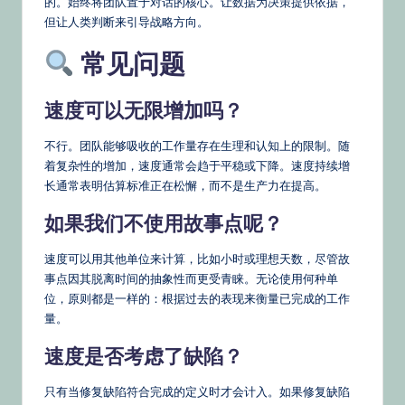
的。始终将团队置于对话的核心。让数据为决策提供依据，
但让人类判断来引导战略方向。
常见问题
速度可以无限增加吗？
不行。团队能够吸收的工作量存在生理和认知上的限制。随
着复杂性的增加，速度通常会趋于平稳或下降。速度持续增
长通常表明估算标准正在松懈，而不是生产力在提高。
如果我们不使用故事点呢？
速度可以用其他单位来计算，比如小时或理想天数，尽管故
事点因其脱离时间的抽象性而更受青睐。无论使用何种单
位，原则都是一样的：根据过去的表现来衡量已完成的工作
量。
速度是否考虑了缺陷？
只有当修复缺陷符合完成的定义时才会计入。如果修复缺陷