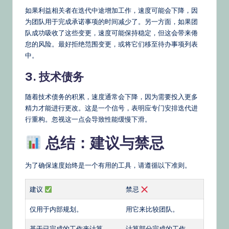
如果利益相关者在迭代中途增加工作，速度可能会下降，因
为团队用于完成承诺事项的时间减少了。另一方面，如果团
队成功吸收了这些变更，速度可能保持稳定，但这会带来倦
怠的风险。最好拒绝范围变更，或将它们移至待办事项列表
中。
3. 技术债务
随着技术债务的积累，速度通常会下降，因为需要投入更多
精力才能进行更改。这是一个信号，表明应专门安排迭代进
行重构。忽视这一点会导致性能缓慢下滑。
总结：建议与禁忌
为了确保速度始终是一个有用的工具，请遵循以下准则。
建议
禁忌
仅用于内部规划。
用它来比较团队。
基于已完成的工作来计算。
计算部分完成的工作。