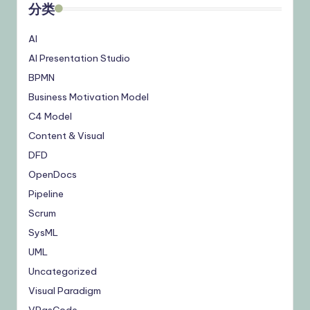
分类
AI
AI Presentation Studio
BPMN
Business Motivation Model
C4 Model
Content & Visual
DFD
OpenDocs
Pipeline
Scrum
SysML
UML
Uncategorized
Visual Paradigm