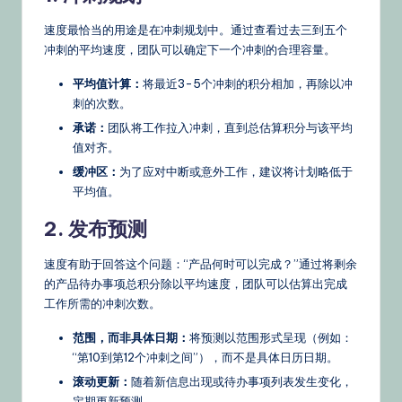
速度最恰当的用途是在冲刺规划中。通过查看过去三到五个
冲刺的平均速度，团队可以确定下一个冲刺的合理容量。
平均值计算：
将最近3-5个冲刺的积分相加，再除以冲
刺的次数。
承诺：
团队将工作拉入冲刺，直到总估算积分与该平均
值对齐。
缓冲区：
为了应对中断或意外工作，建议将计划略低于
平均值。
2. 发布预测
速度有助于回答这个问题：“产品何时可以完成？”通过将剩余
的产品待办事项总积分除以平均速度，团队可以估算出完成
工作所需的冲刺次数。
范围，而非具体日期：
将预测以范围形式呈现（例如：
“第10到第12个冲刺之间”），而不是具体日历日期。
滚动更新：
随着新信息出现或待办事项列表发生变化，
定期更新预测。