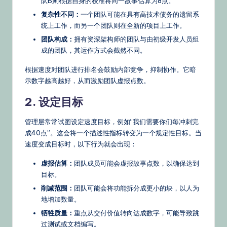
队B则根据自身的校准将同一故事估算为8点。
复杂性不同：
一个团队可能在具有高技术债务的遗留系
统上工作，而另一个团队则在全新的项目上工作。
团队构成：
拥有资深架构师的团队与由初级开发人员组
成的团队，其运作方式会截然不同。
根据速度对团队进行排名会鼓励内部竞争，抑制协作。它暗
示数字越高越好，从而激励团队虚报点数。
2. 设定目标
管理层常常试图设定速度目标，例如“我们需要你们每冲刺完
成40点”。这会将一个描述性指标转变为一个规定性目标。当
速度变成目标时，以下行为就会出现：
虚报估算：
团队成员可能会虚报故事点数，以确保达到
目标。
削减范围：
团队可能会将功能拆分成更小的块，以人为
地增加数量。
牺牲质量：
重点从交付价值转向达成数字，可能导致跳
过测试或文档编写。