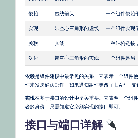
依赖
虚线箭头
一个组件依赖
实现
带空心三角形的虚线
一个组件实现
关联
实线
一种结构链接
泛化
带空心三角形的实线
一个组件是另
依赖
是组件建模中最常见的关系。它表示一个组件
件来发送确认邮件。如果通知组件更改了其API，
实现
在基于接口的设计中至关重要。它表明一个组
者的身份，只需知道它必须实现的接口即可。
接口与端口详解