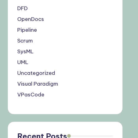
DFD
OpenDocs
Pipeline
Scrum
SysML
UML
Uncategorized
Visual Paradigm
VPasCode
Recent Posts