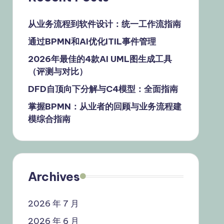
从业务流程到软件设计：统一工作流指南
通过BPMN和AI优化ITIL事件管理
2026年最佳的4款AI UML图生成工具
（评测与对比）
DFD自顶向下分解与C4模型：全面指南
掌握BPMN：从业者的回顾与业务流程建
模综合指南
Archives
2026 年 7 月
2026 年 6 月