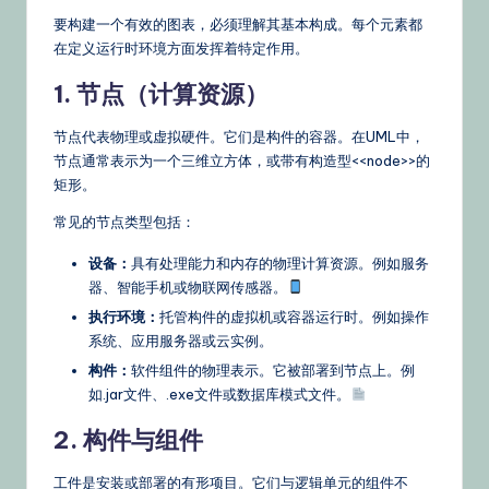
要构建一个有效的图表，必须理解其基本构成。每个元素都
在定义运行时环境方面发挥着特定作用。
1. 节点（计算资源）
节点代表物理或虚拟硬件。它们是构件的容器。在UML中，
节点通常表示为一个三维立方体，或带有构造型<<node>>的
矩形。
常见的节点类型包括：
设备：
具有处理能力和内存的物理计算资源。例如服务
器、智能手机或物联网传感器。
执行环境：
托管构件的虚拟机或容器运行时。例如操作
系统、应用服务器或云实例。
构件：
软件组件的物理表示。它被部署到节点上。例
如.jar文件、.exe文件或数据库模式文件。
2. 构件与组件
工件是安装或部署的有形项目。它们与逻辑单元的组件不