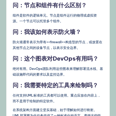
问：节点和组件有什么区别？
组件是软件的逻辑单元。节点是组件运行的物理或虚拟资
源。一个节点可以托管多个组件。
问：我该如何表示防火墙？
防火墙通常表示为带有<<firewall>>构造型的节点，或放置在
其他节点之间的设备节点，以表示安全边界。
问：这个图表对DevOps有用吗？
绝对有用。DevOps团队利用这些图表来理解部署流水线、基
础设施即代码的要求以及监控边界。
问：我需要特定的工具来绘制吗？
任何支持UML标准的工具都可以使用。重点应放在内容上，
而不是用于绘制的特定软件。
在系统架构方面建立坚实基础，始于理解如何进行映射。
UML部署图为此任务提供了一种标准化的语言。遵循这些指