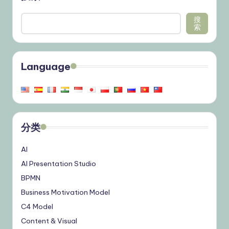
搜
索
Language
分类
AI
AI Presentation Studio
BPMN
Business Motivation Model
C4 Model
Content & Visual