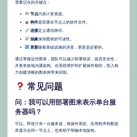
需要记住的关键点：
节点
代表计算资源。
构件
是部署在节点上的软件文件。
连接
定义通信路径。
抽象
保持图表的可读性。
更新
随着基础设施的演变，更新是必要的。
通过掌握这些图表，团队可以减少部署错误，提高安全性，
并更有效地沟通架构。在系统维护和扩展操作期间，投入精
力创建清晰的图表将带来回报。
常见问题
问：我可以用部署图来表示单台服
务器吗？
可以。即使只有一台服务器，将操作系统、应用程序和数据
库显示在同一节点上，也有助于明确本地架构。