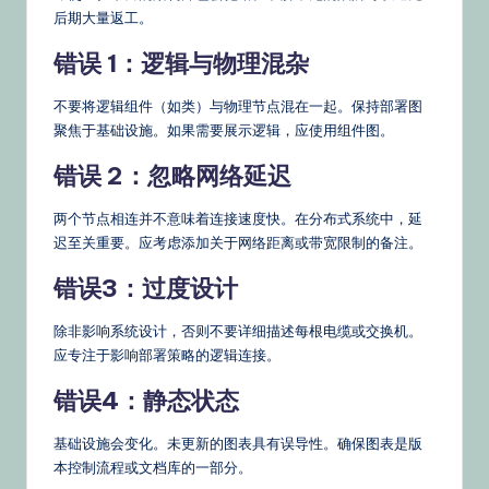
后期大量返工。
错误 1：逻辑与物理混杂
不要将逻辑组件（如类）与物理节点混在一起。保持部署图
聚焦于基础设施。如果需要展示逻辑，应使用组件图。
错误 2：忽略网络延迟
两个节点相连并不意味着连接速度快。在分布式系统中，延
迟至关重要。应考虑添加关于网络距离或带宽限制的备注。
错误3：过度设计
除非影响系统设计，否则不要详细描述每根电缆或交换机。
应专注于影响部署策略的逻辑连接。
错误4：静态状态
基础设施会变化。未更新的图表具有误导性。确保图表是版
本控制流程或文档库的一部分。