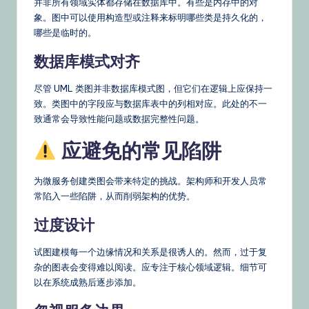
并非所有领域实体都存储在数据库中。有些是内存中的对
象。图中可以使用构造型或注释来标明哪些类是持久化的，
哪些是临时的。
数据库模式对齐
尽管 UML 类图并非数据库模式图，但它们在逻辑上应保持一
致。类图中的字段应与数据库表中的列相对应。此处的不一
致通常会导致性能问题或数据完整性问题。
应避免的常见陷阱
为微服务创建类图会带来特定的挑战。架构师和开发人员常
常陷入一些陷阱，从而削弱架构的优势。
过度设计
试图建模每一个边缘情况和关系是很诱人的。然而，过于复
杂的图表会变得难以阅读。应专注于核心领域逻辑。细节可
以在系统成熟后逐步添加。