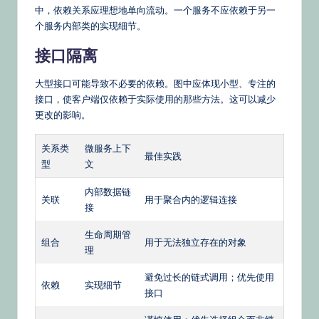
中，依赖关系应理想地单向流动。一个服务不应依赖于另一
个服务内部类的实现细节。
接口隔离
大型接口可能导致不必要的依赖。图中应体现小型、专注的
接口，使客户端仅依赖于实际使用的那些方法。这可以减少
更改的影响。
关系类
微服务上下
最佳实践
型
文
内部数据链
关联
用于聚合内的逻辑连接
接
生命周期管
组合
用于无法独立存在的对象
理
避免过长的链式调用；优先使用
依赖
实现细节
接口