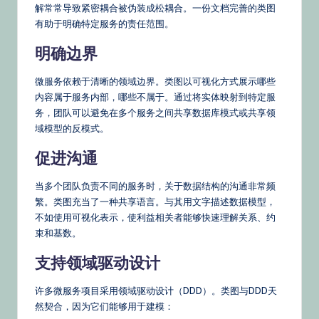
解常常导致紧密耦合被伪装成松耦合。一份文档完善的类图
有助于明确特定服务的责任范围。
明确边界
微服务依赖于清晰的领域边界。类图以可视化方式展示哪些
内容属于服务内部，哪些不属于。通过将实体映射到特定服
务，团队可以避免在多个服务之间共享数据库模式或共享领
域模型的反模式。
促进沟通
当多个团队负责不同的服务时，关于数据结构的沟通非常频
繁。类图充当了一种共享语言。与其用文字描述数据模型，
不如使用可视化表示，使利益相关者能够快速理解关系、约
束和基数。
支持领域驱动设计
许多微服务项目采用领域驱动设计（DDD）。类图与DDD天
然契合，因为它们能够用于建模：