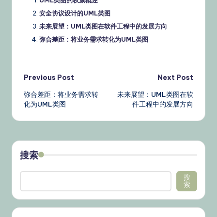
UML类图的权威概述
安全协议设计的UML类图
未来展望：UML类图在软件工程中的发展方向
弥合差距：将业务需求转化为UML类图
Post
Previous Post
Next Post
弥合差距：将业务需求转
未来展望：UML类图在软
navigation
化为UML类图
件工程中的发展方向
搜索
搜
索