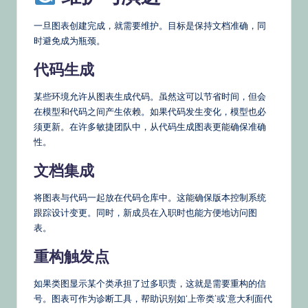
一旦图表创建完成，就需要维护。目标是保持文档准确，同
时避免成为瓶颈。
代码生成
某些环境允许从图表生成代码。虽然这可以节省时间，但会
在模型和代码之间产生依赖。如果代码发生变化，模型也必
须更新。在许多敏捷团队中，从代码生成图表更能确保准确
性。
文档集成
将图表与代码一起放在代码仓库中。这能确保版本控制系统
跟踪设计变更。同时，新成员在入职时也能方便地访问图
表。
重构触发点
如果类图显示某个类承担了过多职责，这就是需要重构的信
号。图表可作为诊断工具，帮助识别如‘上帝类’或‘意大利面代