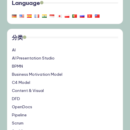
Language
分类
AI
AI Presentation Studio
BPMN
Business Motivation Model
C4 Model
Content & Visual
DFD
OpenDocs
Pipeline
Scrum