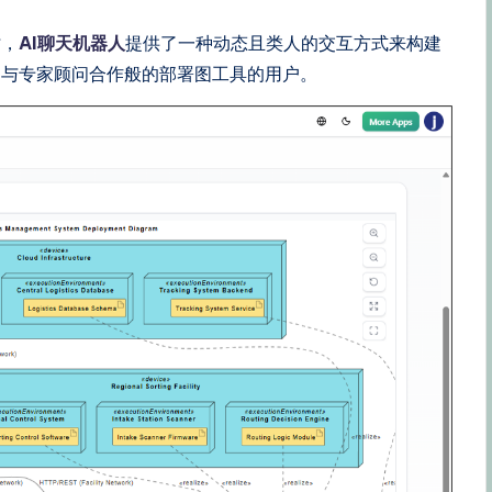
时，
AI聊天机器人
提供了一种动态且类人的交互方式来构建
同与专家顾问合作般的部署图工具的用户。