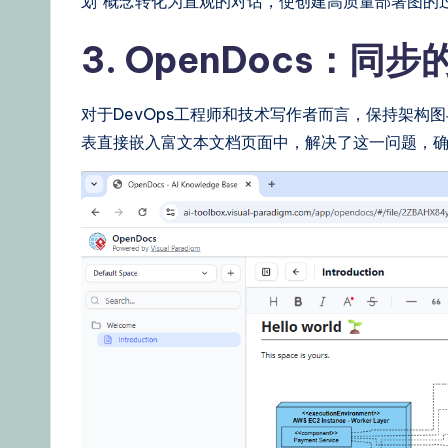
划”概念转化为直观的对话，使创建高质量部署图的
3. OpenDocs：同
对于DevOps工程师和技术写作者而言，保持架构
表直接嵌入富文本文档页面中，解决了这一问题，