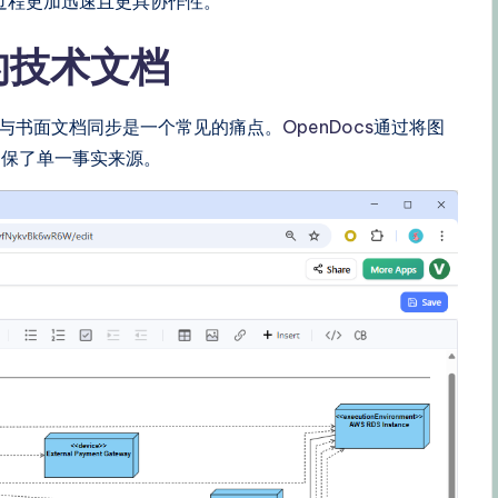
过程更加迅速且更具协作性。
步的技术文档
图与书面文档同步是一个常见的痛点。
OpenDocs
通过将图
确保了单一事实来源。