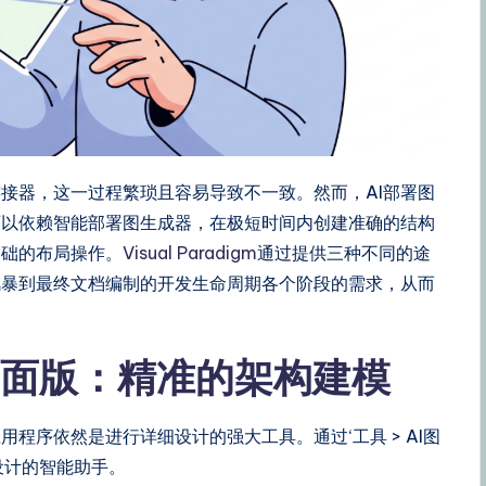
接器，这一过程繁琐且容易导致不一致。然而，AI部署图
可以依赖智能部署图生成器，在极短时间内创建准确的结构
基础的布局操作。
Visual Paradigm
通过提供三种不同的途
风暴到最终文档编制的开发生命周期各个阶段的需求，从而
digm桌面版：精准的架构建模
程序依然是进行详细设计的强大工具。通过‘工具 > AI图
设计的智能助手。