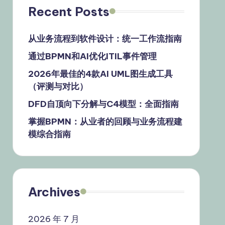
Recent Posts
从业务流程到软件设计：统一工作流指南
通过BPMN和AI优化ITIL事件管理
2026年最佳的4款AI UML图生成工具
（评测与对比）
DFD自顶向下分解与C4模型：全面指南
掌握BPMN：从业者的回顾与业务流程建
模综合指南
Archives
2026 年 7 月