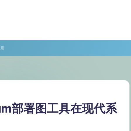
应用
adigm部署图工具在现代系