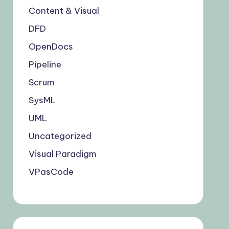
Content & Visual
DFD
OpenDocs
Pipeline
Scrum
SysML
UML
Uncategorized
Visual Paradigm
VPasCode