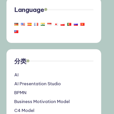
Language
分类
AI
AI Presentation Studio
BPMN
Business Motivation Model
C4 Model