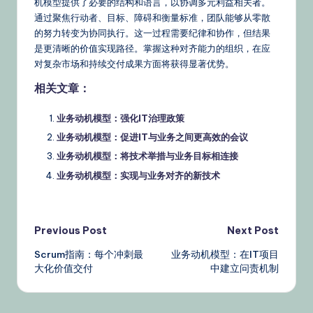
机模型提供了必要的结构和语言，以协调多元利益相关者。
通过聚焦行动者、目标、障碍和衡量标准，团队能够从零散
的努力转变为协同执行。这一过程需要纪律和协作，但结果
是更清晰的价值实现路径。掌握这种对齐能力的组织，在应
对复杂市场和持续交付成果方面将获得显著优势。
相关文章：
业务动机模型：强化IT治理政策
业务动机模型：促进IT与业务之间更高效的会议
业务动机模型：将技术举措与业务目标相连接
业务动机模型：实现与业务对齐的新技术
Post
Previous Post
Next Post
Scrum指南：每个冲刺最
业务动机模型：在IT项目
navigation
大化价值交付
中建立问责机制