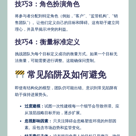
技巧3：角色扮演角色
将参与者分配到特定角色（例如，“客户”、“监管机构”、“销
售团队”）。让他们定义自己的目标和障碍。这有助于建立同
理心，并及早揭示冲突的利益。
技巧4：衡量标准定义
挑战团队为每个目标定义成功的衡量方式。如果一个目标无
法衡量，可能需要进行调整。这能确保问责制。
常见陷阱及如何避免
即使有结构化的模型，团队仍可能出错。意识到常见陷阱有
助于保持进展势头。
过度建模：
试图一次性建模每一个细节会导致停滞。应
从顶层战略目标开始，逐步扩展。
忽视影响因素：
只关注障碍会忽略塑造环境的外部因
素。应包含市场趋势和监管变化。
缺乏责任主体：
没有指定负责人的目标只是建议。确保