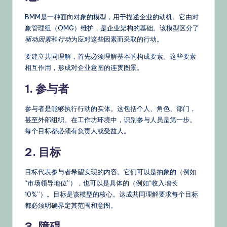
BMM是一种面向对象的模型，用于描述企业的动机。它由对
象管理组（OMG）维护，是企业架构的基础。该模型区分了
驱动因素
和
行动
为应对这些因素而采取的行动。
要建立共同理解，首先必须理解基本的构成要素。这些要素
相互作用，形成对企业意图的连贯图景。
1. 参与者
参与者是能够执行行动的实体。这包括个人、角色、部门，
甚至外部组织。在工作坊环境中，识别参与人员是第一步。
每个目标都必须有负责人或受益人。
2. 目标
目标代表参与者希望实现的内容。它们可以是抽象的（例如
“市场领导地位”），也可以是具体的（例如“收入增长
10%”）。目标是该模型的核心。达成共同理解要求每个目标
都必须明确界定其范围和意图。
3. 障碍