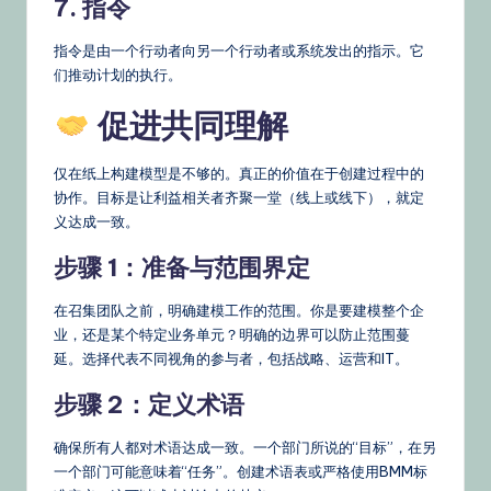
7. 指令
指令是由一个行动者向另一个行动者或系统发出的指示。它
们推动计划的执行。
促进共同理解
仅在纸上构建模型是不够的。真正的价值在于创建过程中的
协作。目标是让利益相关者齐聚一堂（线上或线下），就定
义达成一致。
步骤 1：准备与范围界定
在召集团队之前，明确建模工作的范围。你是要建模整个企
业，还是某个特定业务单元？明确的边界可以防止范围蔓
延。选择代表不同视角的参与者，包括战略、运营和IT。
步骤 2：定义术语
确保所有人都对术语达成一致。一个部门所说的“目标”，在另
一个部门可能意味着“任务”。创建术语表或严格使用BMM标