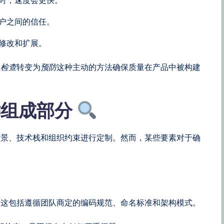
户之间的信任。
修改和扩展。
从
检查
转变为
预防
这种主动的方法确保质量在产品中被构建
键组成部分
背景、技术栈和组织约束进行定制。然而，某些要素对于确
。这包括遵循团队商定的编码规范、命名标准和架构模式。