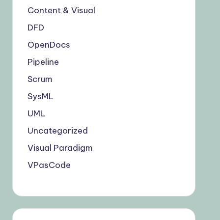
Content & Visual
DFD
OpenDocs
Pipeline
Scrum
SysML
UML
Uncategorized
Visual Paradigm
VPasCode