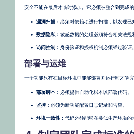
安全不能在最后才临时添加。它必须被整合到完成
漏洞扫描：
必须对依赖项进行扫描，以发现已
数据隐私：
敏感数据的处理必须符合相关法规
访问控制：
身份验证和授权机制必须经过验证
部署与运维
一个功能只有在目标环境中能够部署并运行时才算
部署脚本：
必须提供自动化脚本以部署代码。
监控：
必须为新功能配置日志记录和告警。
环境一致性：
代码必须能够在类似生产环境的