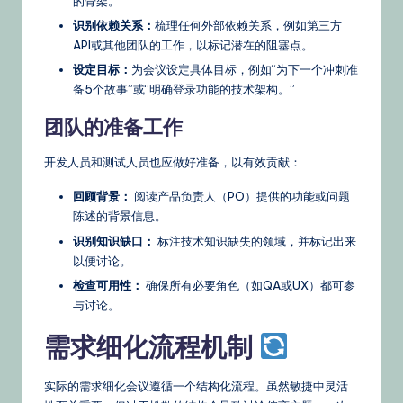
的骨架。
识别依赖关系：
梳理任何外部依赖关系，例如第三方
API或其他团队的工作，以标记潜在的阻塞点。
设定目标：
为会议设定具体目标，例如“为下一个冲刺准
备5个故事”或“明确登录功能的技术架构。”
团队的准备工作
开发人员和测试人员也应做好准备，以有效贡献：
回顾背景：
阅读产品负责人（PO）提供的功能或问题
陈述的背景信息。
识别知识缺口：
标注技术知识缺失的领域，并标记出来
以便讨论。
检查可用性：
确保所有必要角色（如QA或UX）都可参
与讨论。
需求细化流程机制
实际的需求细化会议遵循一个结构化流程。虽然敏捷中灵活