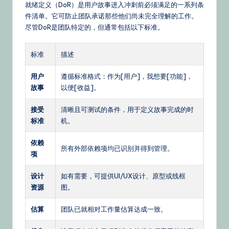
就绪定义（DoR）是用户故事进入冲刺前必须满足的一系列条
件清单。它可防止团队承诺那些他们尚未完全理解的工作。
尽管DoR是团队特定的，但通常包括以下标准。
标准
描述
用户
遵循标准格式：作为[用户]，我想要[功能]，
故事
以便[收益]。
接受
清晰且可测试的条件，用于定义故事完成的时
标准
机。
依赖
所有外部依赖项均已识别并得到管理。
项
设计
如有需要，可提供UI/UX设计、原型或线框
资源
图。
估算
团队已就相对工作量估算达成一致。