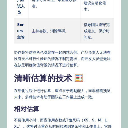
建议自动化需
试人
准。
求。
员
Scr
指导团队遵守完
um
主持会议。消除障碍。
成定义。保护时
主管
间盒。
协作是将这些角色凝聚在一起的粘合剂。产品负责人无法在
没有技术可行性验证的情况下制定需求，而开发人员也无法
在缺乏明确价值背景的情况下进行估算。
清晰估算的技术
在细化过程中进行估算，重点在于规划能力，而非精确预测
未来。多种技术有助于团队在工作量上达成一致。
相对估算
不要使用小时，而应使用点数或T恤尺码（XS、S、M、L、
XL）。这将讨论重点从时间转移到复杂性和工作量上。它降