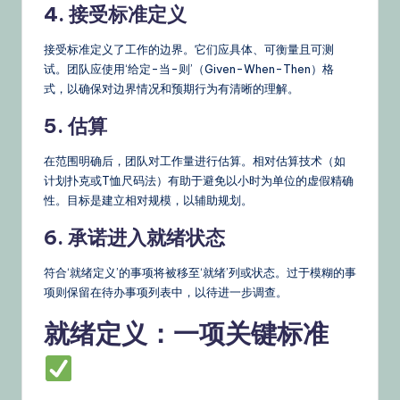
4. 接受标准定义
接受标准定义了工作的边界。它们应具体、可衡量且可测
试。团队应使用‘给定-当-则’（Given-When-Then）格
式，以确保对边界情况和预期行为有清晰的理解。
5. 估算
在范围明确后，团队对工作量进行估算。相对估算技术（如
计划扑克或T恤尺码法）有助于避免以小时为单位的虚假精确
性。目标是建立相对规模，以辅助规划。
6. 承诺进入就绪状态
符合‘就绪定义’的事项将被移至‘就绪’列或状态。过于模糊的事
项则保留在待办事项列表中，以待进一步调查。
就绪定义：一项关键标准