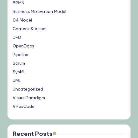
BPMN
Business Motivation Model
C4 Model
Content & Visual
DFD
OpenDocs
Pipeline
Scrum
SysML
UML
Uncategorized
Visual Paradigm
VPasCode
Recent Posts