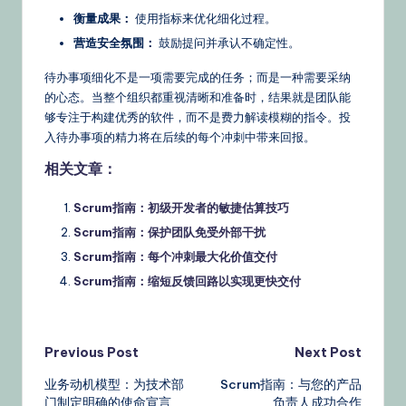
衡量成果：
使用指标来优化细化过程。
营造安全氛围：
鼓励提问并承认不确定性。
待办事项细化不是一项需要完成的任务；而是一种需要采纳
的心态。当整个组织都重视清晰和准备时，结果就是团队能
够专注于构建优秀的软件，而不是费力解读模糊的指令。投
入待办事项的精力将在后续的每个冲刺中带来回报。
相关文章：
Scrum指南：初级开发者的敏捷估算技巧
Scrum指南：保护团队免受外部干扰
Scrum指南：每个冲刺最大化价值交付
Scrum指南：缩短反馈回路以实现更快交付
Post
Previous Post
Next Post
业务动机模型：为技术部
Scrum指南：与您的产品
navigation
门制定明确的使命宣言
负责人成功合作