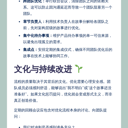
跨团队优化：
举行联合会议，清除团队之间的依赖关
系。这可以防止因沟通延迟而导致一个团队阻塞另一个
团队。
章节负责人：
利用技术负责人在故事分解给各团队之
前，先对架构层级的故事进行优化。
集中化待办事项：
维护产品待办事项的单一可信来源，
以避免出现孤立的需求。
集成点：
安排定期的集成仪式，确保不同团队优化后的
故事在技术上能够协同工作。
文化与持续改进
流程的质量取决于其背后的文化。优化需要心理安全感。团
队成员必须感到舒适，能够说出“我不明白”或“这个故事还没
准备好”。如果文化惩罚提问，优化就会变成形式主义，而非
真正创造价值。
定期的回顾会议应包含对优化流程本身的讨论。向团队提
问：
我们对冲刺是否感到准备充分？