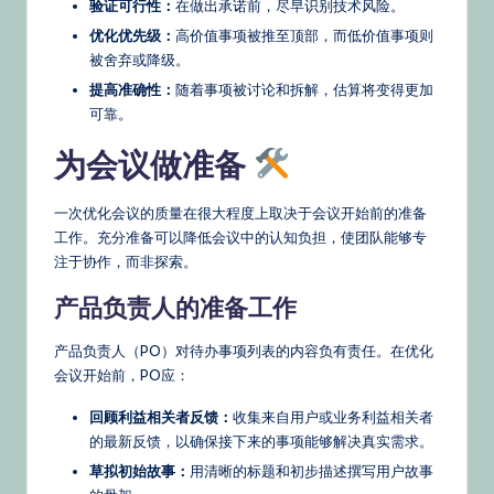
验证可行性：
在做出承诺前，尽早识别技术风险。
优化优先级：
高价值事项被推至顶部，而低价值事项则
被舍弃或降级。
提高准确性：
随着事项被讨论和拆解，估算将变得更加
可靠。
为会议做准备
一次优化会议的质量在很大程度上取决于会议开始前的准备
工作。充分准备可以降低会议中的认知负担，使团队能够专
注于协作，而非探索。
产品负责人的准备工作
产品负责人（PO）对待办事项列表的内容负有责任。在优化
会议开始前，PO应：
回顾利益相关者反馈：
收集来自用户或业务利益相关者
的最新反馈，以确保接下来的事项能够解决真实需求。
草拟初始故事：
用清晰的标题和初步描述撰写用户故事