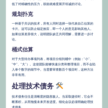
低了对精确性的压力，鼓励就难度展开坦诚的讨论。
规划扑克
一种基于共识的技术，所有人同时选择一张代表自己估算的
卡片。这可以防止锚定效应，即一个人的意见影响其他人。
如果估算差异很大，说明团队缺乏共同理解，需要进一步讨
论。
桶式估算
对于大型待办事项列表，将项目分组到桶中（例如：“小”、
“中”、“大”）。这使团队能够快速分类和整理项目，而不会陷
入单个数字的细节中。当需要审查数百个项目时，这种方法
非常有用。
处理技术债务
技术债务往往是清晰度的隐形敌人。当采取捷径时，它会不
断累积，从而拖慢未来开发进度。细化会议必须明确处理技
术债务。