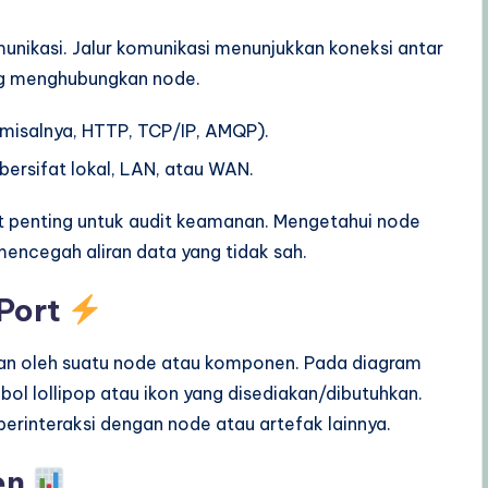
unikasi. Jalur komunikasi menunjukkan koneksi antar
ng menghubungkan node.
misalnya, HTTP, TCP/IP, AMQP).
bersifat lokal, LAN, atau WAN.
gat penting untuk audit keamanan. Mengetahui node
ncegah aliran data yang tidak sah.
 Port
an oleh suatu node atau komponen. Pada diagram
bol lollipop atau ikon yang disediakan/dibutuhkan.
erinteraksi dengan node atau artefak lainnya.
en