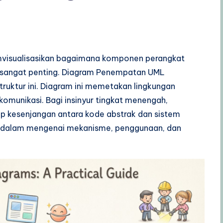
mvisualisasikan bagaimana komponen perangkat
ik sangat penting. Diagram Penempatan UML
ruktur ini. Diagram ini memetakan lingkungan
 komunikasi. Bagi insinyur tingkat menengah,
 kesenjangan antara kode abstrak dan sistem
endalam mengenai mekanisme, penggunaan, dan