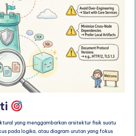
ti
ural yang menggambarkan arsitektur fisik suatu
us pada logika, atau diagram urutan yang fokus