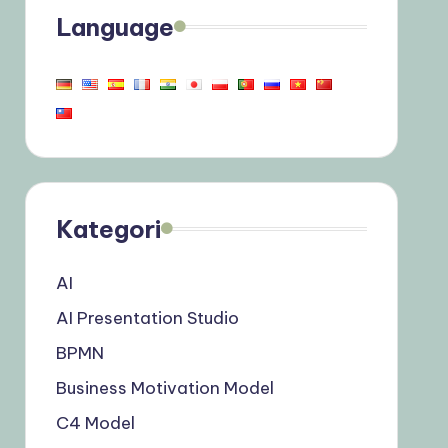
Language
Kategori
AI
AI Presentation Studio
BPMN
Business Motivation Model
C4 Model