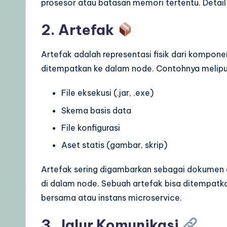
prosesor atau batasan memori tertentu. Detai
2. Artefak
Artefak adalah representasi fisik dari komponen
ditempatkan ke dalam node. Contohnya melipu
File eksekusi (.jar, .exe)
Skema basis data
File konfigurasi
Aset statis (gambar, skrip)
Artefak sering digambarkan sebagai dokumen d
di dalam node. Sebuah artefak bisa ditempatk
bersama atau instans microservice.
3. Jalur Komunikasi