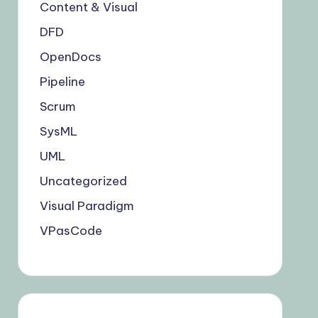
Content & Visual
DFD
OpenDocs
Pipeline
Scrum
SysML
UML
Uncategorized
Visual Paradigm
VPasCode