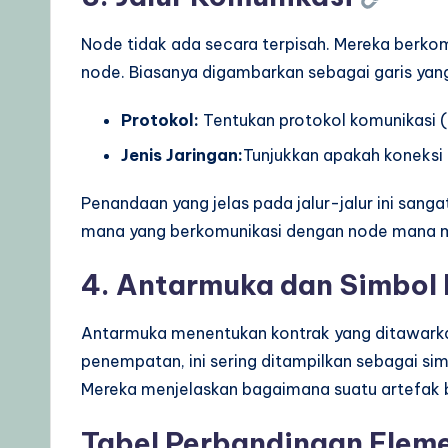
Node tidak ada secara terpisah. Mereka berkom
node. Biasanya digambarkan sebagai garis ya
Protokol:
Tentukan protokol komunikasi (
Jenis Jaringan:
Tunjukkan apakah koneksi 
Penandaan yang jelas pada jalur-jalur ini san
mana yang berkomunikasi dengan node mana me
4. Antarmuka dan Simbol
Antarmuka menentukan kontrak yang ditawark
penempatan, ini sering ditampilkan sebagai sim
Mereka menjelaskan bagaimana suatu artefak b
Tabel Perbandingan Elem