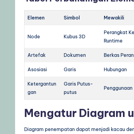
Elemen
Simbol
Mewakili
Perangkat Ke
Node
Kubus 3D
Runtime
Artefak
Dokumen
Berkas Pera
Asosiasi
Garis
Hubungan
Ketergantun
Garis Putus-
Penggunaan
gan
putus
Mengatur Diagram u
Diagram penempatan dapat menjadi kacau denga