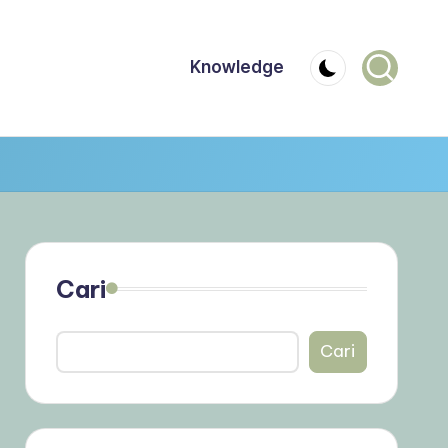
Knowledge
Cari
Cari