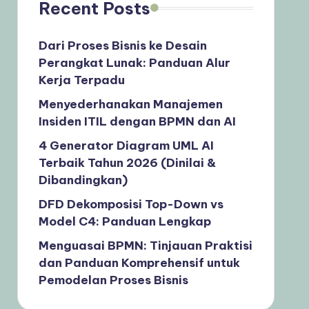
Recent Posts
Dari Proses Bisnis ke Desain
Perangkat Lunak: Panduan Alur
Kerja Terpadu
Menyederhanakan Manajemen
Insiden ITIL dengan BPMN dan AI
4 Generator Diagram UML AI
Terbaik Tahun 2026 (Dinilai &
Dibandingkan)
DFD Dekomposisi Top-Down vs
Model C4: Panduan Lengkap
Menguasai BPMN: Tinjauan Praktisi
dan Panduan Komprehensif untuk
Pemodelan Proses Bisnis