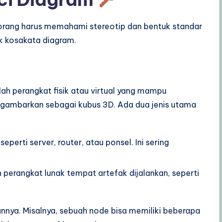
rang harus memahami stereotip dan bentuk standar
k kosakata diagram.
ah perangkat fisik atau virtual yang mampu
igambarkan sebagai kubus 3D. Ada dua jenis utama
seperti server, router, atau ponsel. Ini sering
 perangkat lunak tempat artefak dijalankan, seperti
nya. Misalnya, sebuah node bisa memiliki beberapa