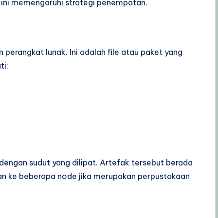
l ini memengaruhi strategi penempatan.
 perangkat lunak. Ini adalah file atau paket yang
ti:
engan sudut yang dilipat. Artefak tersebut berada
an ke beberapa node jika merupakan perpustakaan