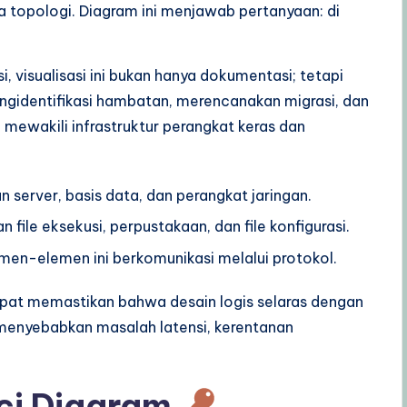
 topologi. Diagram ini menjawab pertanyaan: di
i, visualisasi ini bukan hanya dokumentasi; tetapi
ngidentifikasi hambatan, merencanakan migrasi, dan
mewakili infrastruktur perangkat keras dan
 server, basis data, dan perangkat jaringan.
 file eksekusi, perpustakaan, dan file konfigurasi.
en-elemen ini berkomunikasi melalui protokol.
at memastikan bahwa desain logis selaras dengan
ng menyebabkan masalah latensi, kerentanan
ci Diagram