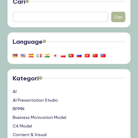
Cari
Cari
Language
Kategori
AI
AI Presentation Studio
BPMN
Business Motivation Model
C4 Model
Content & Visual