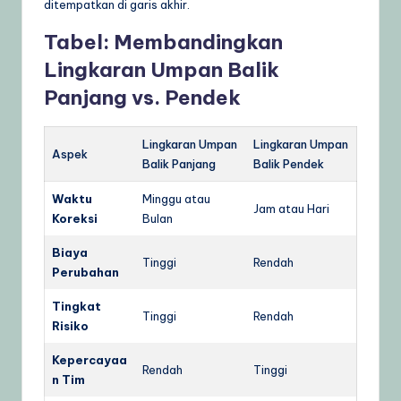
ditempatkan di garis akhir.
Tabel: Membandingkan
Lingkaran Umpan Balik
Panjang vs. Pendek
Lingkaran Umpan
Lingkaran Umpan
Aspek
Balik Panjang
Balik Pendek
Waktu
Minggu atau
Jam atau Hari
Koreksi
Bulan
Biaya
Tinggi
Rendah
Perubahan
Tingkat
Tinggi
Rendah
Risiko
Kepercayaa
Rendah
Tinggi
n Tim