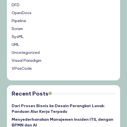
DFD
OpenDocs
Pipeline
Scrum
SysML
UML
Uncategorized
Visual Paradigm
VPasCode
Recent Posts
Dari Proses Bisnis ke Desain Perangkat Lunak:
Panduan Alur Kerja Terpadu
Menyederhanakan Manajemen Insiden ITIL dengan
BPMN dan AI