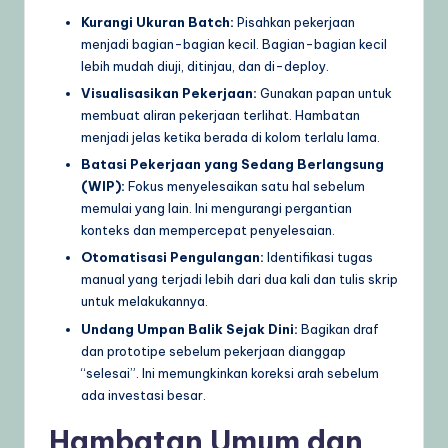
Kurangi Ukuran Batch:
Pisahkan pekerjaan
menjadi bagian-bagian kecil. Bagian-bagian kecil
lebih mudah diuji, ditinjau, dan di-deploy.
Visualisasikan Pekerjaan:
Gunakan papan untuk
membuat aliran pekerjaan terlihat. Hambatan
menjadi jelas ketika berada di kolom terlalu lama.
Batasi Pekerjaan yang Sedang Berlangsung
(WIP):
Fokus menyelesaikan satu hal sebelum
memulai yang lain. Ini mengurangi pergantian
konteks dan mempercepat penyelesaian.
Otomatisasi Pengulangan:
Identifikasi tugas
manual yang terjadi lebih dari dua kali dan tulis skrip
untuk melakukannya.
Undang Umpan Balik Sejak Dini:
Bagikan draf
dan prototipe sebelum pekerjaan dianggap
“selesai”. Ini memungkinkan koreksi arah sebelum
ada investasi besar.
Hambatan Umum dan