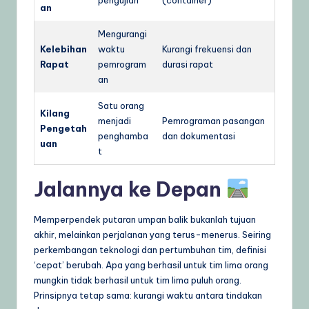
an
Mengurangi
Kelebihan
waktu
Kurangi frekuensi dan
Rapat
pemrogram
durasi rapat
an
Satu orang
Kilang
menjadi
Pemrograman pasangan
Pengetah
penghamba
dan dokumentasi
uan
t
Jalannya ke Depan
Memperpendek putaran umpan balik bukanlah tujuan
akhir, melainkan perjalanan yang terus-menerus. Seiring
perkembangan teknologi dan pertumbuhan tim, definisi
‘cepat’ berubah. Apa yang berhasil untuk tim lima orang
mungkin tidak berhasil untuk tim lima puluh orang.
Prinsipnya tetap sama: kurangi waktu antara tindakan