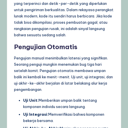
yang terperinci dan detik-per-detik yang diperlukan
untuk pengiriman berkualitas. Dalam rekayasa perangkat
lunak modern, kode itu sendiri harus berbicara. Jika kode
tidak bisa dikompilasi, proses pembuatan gagal, atau
rangkaian pengujian rusak, ini adalah sinyal langsung
bahwa sesuatu sedang salah.
Pengujian Otomatis
Pengujian manual menimbulkan latensi yang signifikan.
Seorang penguji mungkin menemukan bug tiga hari
setelah komit. Pengujian otomatis membawa umpan
balik ini kembali ke menit-menit. Uji unit, uji integrasi, dan
uji akhir-ke-akhir berjalan di latar belakang alur kerja
pengembangan.
Uji Unit:
Memberikan umpan balik tentang
komponen individu secara langsung.
Uji Integrasi:
Memverifikasi bahwa komponen
bekerja bersama.