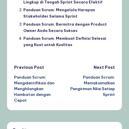
Lingkup di Tengah Sprint Secara Efektif
Panduan Scrum: Mengelola Harapan
Stakeholder Selama Sprint
Panduan Scrum: Bermitra dengan Product
Owner Anda Secara Sukses
Panduan Scrum: Membuat Definisi Selesai
yang Kuat untuk Kualitas
Post
Previous Post
Next Post
Panduan Scrum:
Panduan Scrum:
navigation
Mengidentifikasi dan
Memaksimalkan
Menghilangkan
Pengiriman Nilai Setiap
Hambatan dengan
Sprint
Cepat