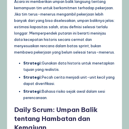
Acara ini memberikan umpan balik langsung tentang
kemampuan tim untuk berkomitmen terhadap pekerjaan.
Jika tim terus-menerus mengambil pekerjaan lebih
banyak dari yang bisa diselesaikan, umpan baliknya jelas:
estimasi kapasitas salah, atau definisi selesai terlalu
longgar. Memperpendek putaran ini berarti meninjau
data kecepatan historis secara cermat dan
menyesuaikan rencana dalam batas sprint, bukan
membawa pekerjaan yang belum selesai terus-menerus.
Strategi:
Gunakan data historis untuk menetapkan
tujuan yang realistis.
Strategi:
Pecah cerita menjadi unit-unit kecil yang
dapat diverifikasi.
Strategi:
Bahasa risiko sejak awal dalam sesi
perencanaan.
Daily Scrum: Umpan Balik
tentang Hambatan dan
Kemajuan