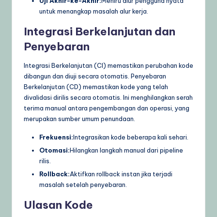
Uji Akhir-ke-Akhir:
Meniru alur pengguna nyata
untuk menangkap masalah alur kerja.
Integrasi Berkelanjutan dan
Penyebaran
Integrasi Berkelanjutan (CI) memastikan perubahan kode
dibangun dan diuji secara otomatis. Penyebaran
Berkelanjutan (CD) memastikan kode yang telah
divalidasi dirilis secara otomatis. Ini menghilangkan serah
terima manual antara pengembangan dan operasi, yang
merupakan sumber umum penundaan.
Frekuensi:
Integrasikan kode beberapa kali sehari.
Otomasi:
Hilangkan langkah manual dari pipeline
rilis.
Rollback:
Aktifkan rollback instan jika terjadi
masalah setelah penyebaran.
Ulasan Kode