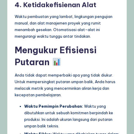
4. Ketidakefisienan Alat
Waktu pembuatan yang lambat, lingkungan pengujian
manual, dan alat manajemen proyek yang rumit
menambah gesekan. Otomatisasi alat-alat ini
mengurangi waktu tunggu antar tindakan.
Mengukur Efisiensi
Putaran
Anda tidak dapat memperbaiki apa yang tidak diukur.
Untuk mempersingkat putaran umpan balik, Anda harus
melacak metrik yang mencerminkan aliran kerja dan
kecepatan pembelajaran.
Waktu Pemimpin Perubahan:
Waktu yang
dibutuhkan untuk sebuah komitmen berpindah ke
produksi. Ini adalah ukuran langsung dari putaran
umpan balik teknis.
Waktu Siklus:
Waktu yang dihabiskan tugas dalam