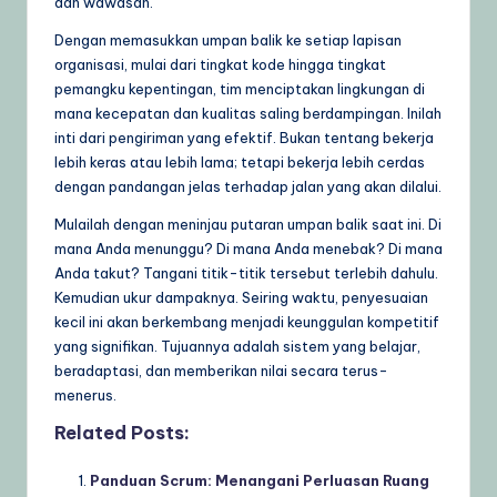
dan wawasan.
Dengan memasukkan umpan balik ke setiap lapisan
organisasi, mulai dari tingkat kode hingga tingkat
pemangku kepentingan, tim menciptakan lingkungan di
mana kecepatan dan kualitas saling berdampingan. Inilah
inti dari pengiriman yang efektif. Bukan tentang bekerja
lebih keras atau lebih lama; tetapi bekerja lebih cerdas
dengan pandangan jelas terhadap jalan yang akan dilalui.
Mulailah dengan meninjau putaran umpan balik saat ini. Di
mana Anda menunggu? Di mana Anda menebak? Di mana
Anda takut? Tangani titik-titik tersebut terlebih dahulu.
Kemudian ukur dampaknya. Seiring waktu, penyesuaian
kecil ini akan berkembang menjadi keunggulan kompetitif
yang signifikan. Tujuannya adalah sistem yang belajar,
beradaptasi, dan memberikan nilai secara terus-
menerus.
Related Posts:
Panduan Scrum: Menangani Perluasan Ruang