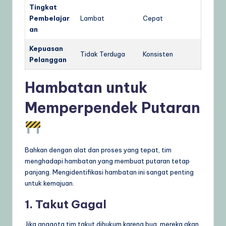
Tingkat
Pembelajar
Lambat
Cepat
an
Kepuasan
Tidak Terduga
Konsisten
Pelanggan
Hambatan untuk
Memperpendek Putaran
Bahkan dengan alat dan proses yang tepat, tim
menghadapi hambatan yang membuat putaran tetap
panjang. Mengidentifikasi hambatan ini sangat penting
untuk kemajuan.
1. Takut Gagal
Jika anggota tim takut dihukum karena bug, mereka akan