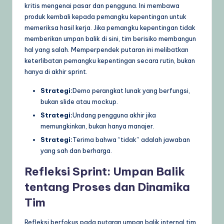
kritis mengenai pasar dan pengguna. Ini membawa
produk kembali kepada pemangku kepentingan untuk
memeriksa hasil kerja. Jika pemangku kepentingan tidak
memberikan umpan balik di sini, tim berisiko membangun
hal yang salah. Memperpendek putaran ini melibatkan
keterlibatan pemangku kepentingan secara rutin, bukan
hanya di akhir sprint.
Strategi:
Demo perangkat lunak yang berfungsi,
bukan slide atau mockup.
Strategi:
Undang pengguna akhir jika
memungkinkan, bukan hanya manajer.
Strategi:
Terima bahwa “tidak” adalah jawaban
yang sah dan berharga.
Refleksi Sprint: Umpan Balik
tentang Proses dan Dinamika
Tim
Refleksi berfokus pada putaran umpan balik internal tim.