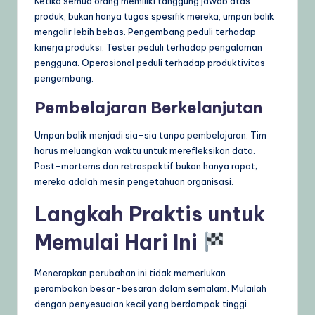
Ketika semua orang memiliki tanggung jawab atas
produk, bukan hanya tugas spesifik mereka, umpan balik
mengalir lebih bebas. Pengembang peduli terhadap
kinerja produksi. Tester peduli terhadap pengalaman
pengguna. Operasional peduli terhadap produktivitas
pengembang.
Pembelajaran Berkelanjutan
Umpan balik menjadi sia-sia tanpa pembelajaran. Tim
harus meluangkan waktu untuk merefleksikan data.
Post-mortems dan retrospektif bukan hanya rapat;
mereka adalah mesin pengetahuan organisasi.
Langkah Praktis untuk
Memulai Hari Ini
Menerapkan perubahan ini tidak memerlukan
perombakan besar-besaran dalam semalam. Mulailah
dengan penyesuaian kecil yang berdampak tinggi.