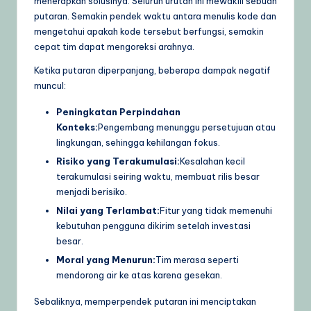
menerapkan solusinya. Seluruh urutan ini mewakili sebuah
putaran. Semakin pendek waktu antara menulis kode dan
mengetahui apakah kode tersebut berfungsi, semakin
cepat tim dapat mengoreksi arahnya.
Ketika putaran diperpanjang, beberapa dampak negatif
muncul:
Peningkatan Perpindahan
Konteks:
Pengembang menunggu persetujuan atau
lingkungan, sehingga kehilangan fokus.
Risiko yang Terakumulasi:
Kesalahan kecil
terakumulasi seiring waktu, membuat rilis besar
menjadi berisiko.
Nilai yang Terlambat:
Fitur yang tidak memenuhi
kebutuhan pengguna dikirim setelah investasi
besar.
Moral yang Menurun:
Tim merasa seperti
mendorong air ke atas karena gesekan.
Sebaliknya, memperpendek putaran ini menciptakan