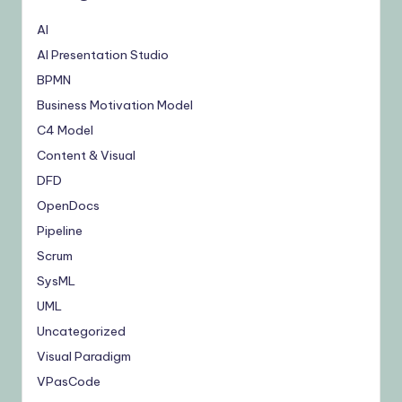
AI
AI Presentation Studio
BPMN
Business Motivation Model
C4 Model
Content & Visual
DFD
OpenDocs
Pipeline
Scrum
SysML
UML
Uncategorized
Visual Paradigm
VPasCode