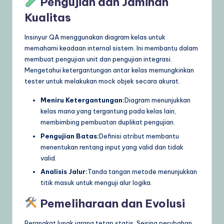
Pengujian dan Jaminan
Kualitas
Insinyur QA menggunakan diagram kelas untuk
memahami keadaan internal sistem. Ini membantu dalam
membuat pengujian unit dan pengujian integrasi.
Mengetahui ketergantungan antar kelas memungkinkan
tester untuk melakukan mock objek secara akurat.
Meniru Ketergantungan:
Diagram menunjukkan
kelas mana yang tergantung pada kelas lain,
membimbing pembuatan duplikat pengujian.
Pengujian Batas:
Definisi atribut membantu
menentukan rentang input yang valid dan tidak
valid.
Analisis Jalur:
Tanda tangan metode menunjukkan
titik masuk untuk menguji alur logika.
Pemeliharaan dan Evolusi
Perangkat lunak jarang tetap statis. Seiring perubahan