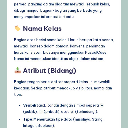
persegi panjang dalam diagram mewakili sebuah kelas,
dibagi menjadi bagian-bagian yang berbeda yang
menyampaikan informasi tertentu.
Nama Kelas
Bagian atas berisi nama kelas. Harus berupa kata benda,
mewakili konsep dalam domain. Konvensi penamaan
harus konsisten, biasanya menggunakan PascalCase.
Nama ini menentukan identitas objek dalam sistem.
Atribut (Bidang)
Bagian tengah berisi daftar properti kelas. Ini mewakili
keadaan. Setiap atribut mencakup visibilitas, nama, dan
tipe.
Visibilitas:
Ditandai dengan simbol seperti
+
(publik),
(pribadi), atau
(terlindungi).
-
#
Tipe:
Menentukan tipe data (misalnya, String,
Integer, Boolean).