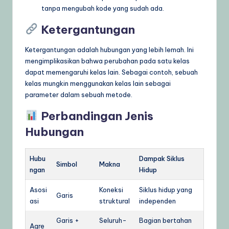
tanpa mengubah kode yang sudah ada.
Ketergantungan
Ketergantungan adalah hubungan yang lebih lemah. Ini
mengimplikasikan bahwa perubahan pada satu kelas
dapat memengaruhi kelas lain. Sebagai contoh, sebuah
kelas mungkin menggunakan kelas lain sebagai
parameter dalam sebuah metode.
Perbandingan Jenis
Hubungan
Hubu
Dampak Siklus
Simbol
Makna
ngan
Hidup
Asosi
Koneksi
Siklus hidup yang
Garis
asi
struktural
independen
Garis +
Seluruh-
Bagian bertahan
Agre