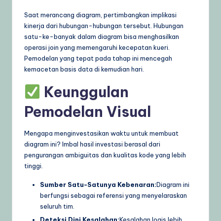
Saat merancang diagram, pertimbangkan implikasi
kinerja dari hubungan-hubungan tersebut. Hubungan
satu-ke-banyak dalam diagram bisa menghasilkan
operasi join yang memengaruhi kecepatan kueri.
Pemodelan yang tepat pada tahap ini mencegah
kemacetan basis data di kemudian hari.
Keunggulan
Pemodelan Visual
Mengapa menginvestasikan waktu untuk membuat
diagram ini? Imbal hasil investasi berasal dari
pengurangan ambiguitas dan kualitas kode yang lebih
tinggi.
Sumber Satu-Satunya Kebenaran:
Diagram ini
berfungsi sebagai referensi yang menyelaraskan
seluruh tim.
Deteksi Dini Kesalahan:
Kesalahan logis lebih