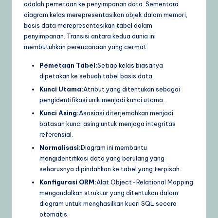
adalah pemetaan ke penyimpanan data. Sementara
diagram kelas merepresentasikan objek dalam memori,
basis data merepresentasikan tabel dalam
penyimpanan. Transisi antara kedua dunia ini
membutuhkan perencanaan yang cermat.
Pemetaan Tabel:
Setiap kelas biasanya
dipetakan ke sebuah tabel basis data.
Kunci Utama:
Atribut yang ditentukan sebagai
pengidentifikasi unik menjadi kunci utama.
Kunci Asing:
Asosiasi diterjemahkan menjadi
batasan kunci asing untuk menjaga integritas
referensial.
Normalisasi:
Diagram ini membantu
mengidentifikasi data yang berulang yang
seharusnya dipindahkan ke tabel yang terpisah.
Konfigurasi ORM:
Alat Object-Relational Mapping
mengandalkan struktur yang ditentukan dalam
diagram untuk menghasilkan kueri SQL secara
otomatis.