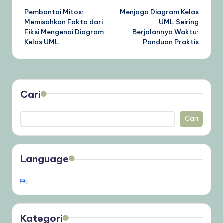
Pembantai Mitos:
Menjaga Diagram Kelas
navigation
Memisahkan Fakta dari
UML Seiring
Fiksi Mengenai Diagram
Berjalannya Waktu:
Kelas UML
Panduan Praktis
Cari
Cari
Language
Kategori