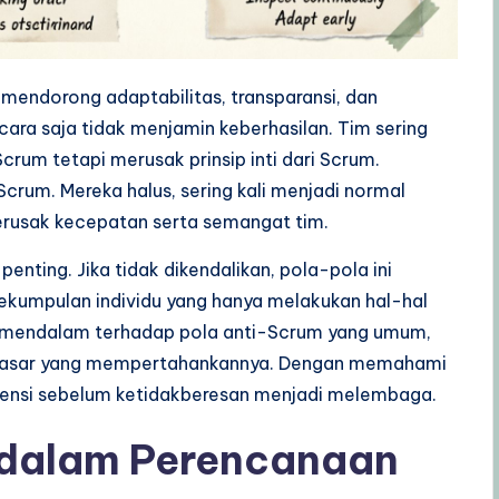
 mendorong adaptabilitas, transparansi, dan
cara saja tidak menjamin keberhasilan. Tim sering
crum tetapi merusak prinsip inti dari Scrum.
-Scrum. Mereka halus, sering kali menjadi normal
erusak kecepatan serta semangat tim.
penting. Jika tidak dikendalikan, pola-pola ini
sekumpulan individu yang hanya melakukan hal-hal
an mendalam terhadap pola anti-Scrum yang umum,
ndasar yang mempertahankannya. Dengan memahami
ervensi sebelum ketidakberesan menjadi melembaga.
 dalam Perencanaan