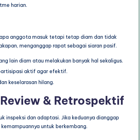
itme harian.
erapa anggota masuk tetapi tetap diam dan tidak
cakapan, menganggap rapat sebagai siaran pasif.
ng lain diam atau melakukan banyak hal sekaligus.
isipasi aktif agar efektif.
an keselarasan hilang.
 Review & Retrospektif
k inspeksi dan adaptasi. Jika keduanya dianggap
an kemampuannya untuk berkembang.