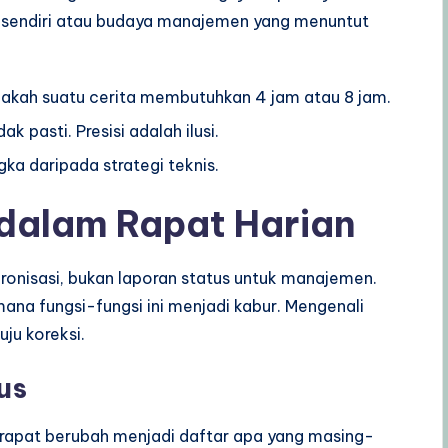
 sendiri atau budaya manajemen yang menuntut
kah suatu cerita membutuhkan 4 jam atau 8 jam.
ak pasti. Presisi adalah ilusi.
ka daripada strategi teknis.
dalam Rapat Harian
kronisasi, bukan laporan status untuk manajemen.
ana fungsi-fungsi ini menjadi kabur. Mengenali
ju koreksi.
us
rapat berubah menjadi daftar apa yang masing-