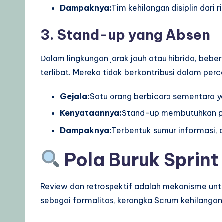
Dampaknya:
Tim kehilangan disiplin dari r
3. Stand-up yang Absen
Dalam lingkungan jarak jauh atau hibrida, beb
terlibat. Mereka tidak berkontribusi dalam per
Gejala:
Satu orang berbicara sementara ya
Kenyataannya:
Stand-up membutuhkan part
Dampaknya:
Terbentuk sumur informasi, d
Pola Buruk Sprint
Review dan retrospektif adalah mekanisme untu
sebagai formalitas, kerangka Scrum kehilang