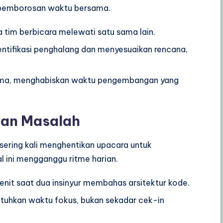
n pemborosan waktu bersama.
tim berbicara melewati satu sama lain.
ntifikasi penghalang dan menyesuaikan rencana,
lama, menghabiskan waktu pengembangan yang
han Masalah
 sering kali menghentikan upacara untuk
l ini mengganggu ritme harian.
enit saat dua insinyur membahas arsitektur kode.
uhkan waktu fokus, bukan sekadar cek-in