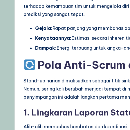
terhadap kemampuan tim untuk mengelola diri
prediksi yang sangat tepat.
Gejala:
Rapat panjang yang membahas apa
Kenyataannya:
Estimasi secara inheren tid
Dampak:
Energi terbuang untuk angka-ang
Pola Anti-Scrum 
Stand-up harian dimaksudkan sebagai titik sin
Namun, sering kali berubah menjadi tempat di m
penyimpangan ini adalah langkah pertama menu
1. Lingkaran Laporan Stat
Alih-alih membahas hambatan dan koordinasi, 