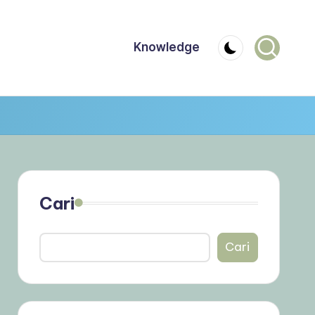
Knowledge
Cari
Cari