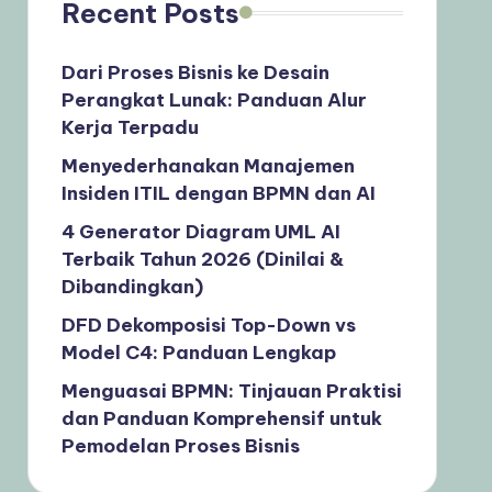
Recent Posts
Dari Proses Bisnis ke Desain
Perangkat Lunak: Panduan Alur
Kerja Terpadu
Menyederhanakan Manajemen
Insiden ITIL dengan BPMN dan AI
4 Generator Diagram UML AI
Terbaik Tahun 2026 (Dinilai &
Dibandingkan)
DFD Dekomposisi Top-Down vs
Model C4: Panduan Lengkap
Menguasai BPMN: Tinjauan Praktisi
dan Panduan Komprehensif untuk
Pemodelan Proses Bisnis