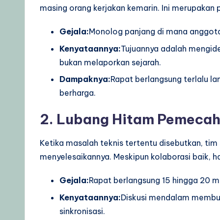
masing orang kerjakan kemarin. Ini merupaka
Gejala:
Monolog panjang di mana anggota 
Kenyataannya:
Tujuannya adalah mengide
bukan melaporkan sejarah.
Dampaknya:
Rapat berlangsung terlalu 
berharga.
2. Lubang Hitam Pemeca
Ketika masalah teknis tertentu disebutkan, tim
menyelesaikannya. Meskipun kolaborasi baik, ha
Gejala:
Rapat berlangsung 15 hingga 20 m
Kenyataannya:
Diskusi mendalam membut
sinkronisasi.