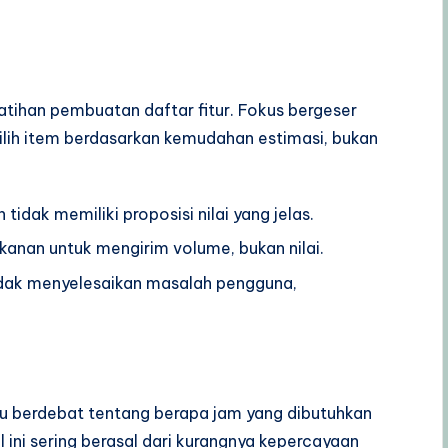
tihan pembuatan daftar fitur. Fokus bergeser
ilih item berdasarkan kemudahan estimasi, bukan
 tidak memiliki proposisi nilai yang jelas.
anan untuk mengirim volume, bukan nilai.
dak menyelesaikan masalah pengguna,
u berdebat tentang berapa jam yang dibutuhkan
l ini sering berasal dari kurangnya kepercayaan