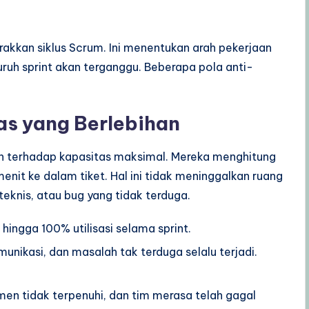
akkan siklus Scrum. Ini menentukan arah pekerjaan
uruh sprint akan terganggu. Beberapa pola anti-
as yang Berlebihan
n terhadap kapasitas maksimal. Mereka menghitung
nit ke dalam tiket. Hal ini tidak meninggalkan ruang
teknis, atau bug yang tidak terduga.
ingga 100% utilisasi selama sprint.
munikasi, dan masalah tak terduga selalu terjadi.
en tidak terpenuhi, dan tim merasa telah gagal