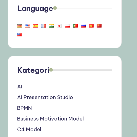
Language
Kategori
AI
AI Presentation Studio
BPMN
Business Motivation Model
C4 Model