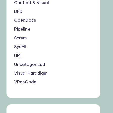
Content & Visual
DFD
OpenDocs
Pipeline
Scrum
SysML
UML
Uncategorized
Visual Paradigm
VPasCode