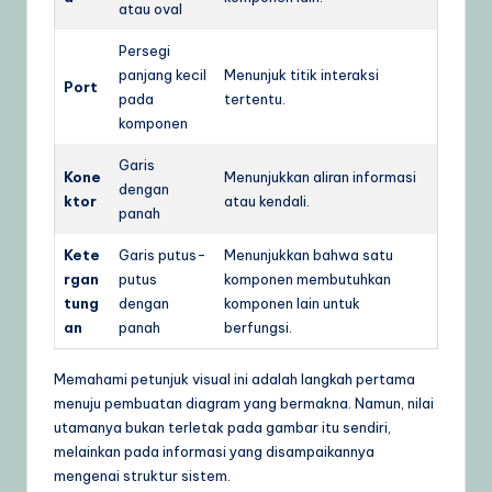
atau oval
Persegi
panjang kecil
Menunjuk titik interaksi
Port
pada
tertentu.
komponen
Garis
Kone
Menunjukkan aliran informasi
dengan
ktor
atau kendali.
panah
Kete
Garis putus-
Menunjukkan bahwa satu
rgan
putus
komponen membutuhkan
tung
dengan
komponen lain untuk
an
panah
berfungsi.
Memahami petunjuk visual ini adalah langkah pertama
menuju pembuatan diagram yang bermakna. Namun, nilai
utamanya bukan terletak pada gambar itu sendiri,
melainkan pada informasi yang disampaikannya
mengenai struktur sistem.