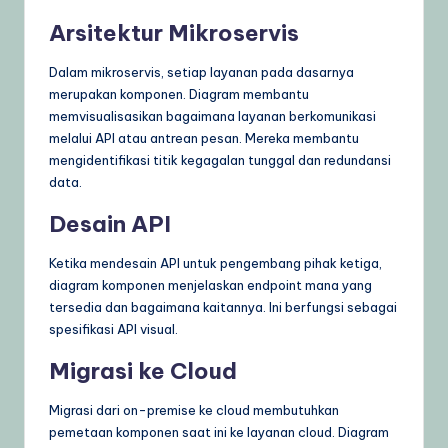
Arsitektur Mikroservis
Dalam mikroservis, setiap layanan pada dasarnya
merupakan komponen. Diagram membantu
memvisualisasikan bagaimana layanan berkomunikasi
melalui API atau antrean pesan. Mereka membantu
mengidentifikasi titik kegagalan tunggal dan redundansi
data.
Desain API
Ketika mendesain API untuk pengembang pihak ketiga,
diagram komponen menjelaskan endpoint mana yang
tersedia dan bagaimana kaitannya. Ini berfungsi sebagai
spesifikasi API visual.
Migrasi ke Cloud
Migrasi dari on-premise ke cloud membutuhkan
pemetaan komponen saat ini ke layanan cloud. Diagram