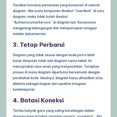
Gunakan konvensi penamaan yang konsisten di seluruh
diagram. Jika suatu komponen disebut “UserAuth” di satu
diagram, maka tidak boleh disebut
“AuthenticationService” di diagram lain. Konsistensi
mengurangi kebingungan dan mempercepat navigasi
melalui dokumentasi.
3. Tetap Perbarui
Diagram yang tidak sesuai dengan kode justru lebih
buruk daripada tidak ada diagram sama sekali. Ini
menciptakan rasa aman yang menyesatkan. Tetapkan
proses di mana diagram diperbarui bersamaan dengan
perubahan kode. Idealnya, diagram harus dihasilkan atau
dikelola sebagai bagian dari pipeline integrasi
berkelanjutan.
4. Batasi Koneksi
Terlalu banyak garis yang saling bersilangan dalam
diagram menciptakan tampilan seperti “spaghetti”. Jika