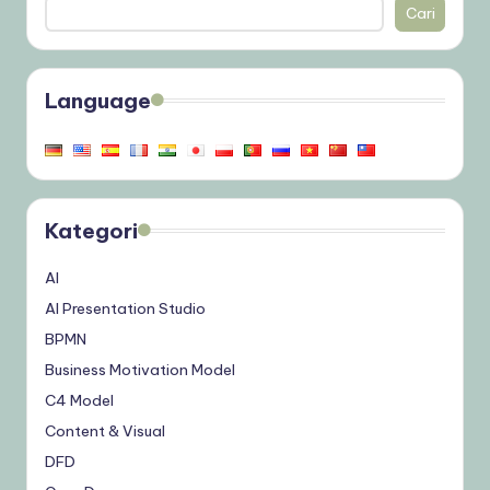
Cari
Language
Kategori
AI
AI Presentation Studio
BPMN
Business Motivation Model
C4 Model
Content & Visual
DFD