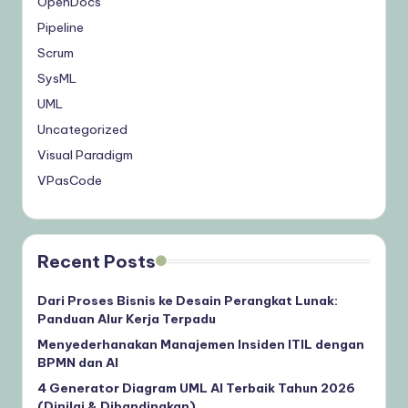
OpenDocs
Pipeline
Scrum
SysML
UML
Uncategorized
Visual Paradigm
VPasCode
Recent Posts
Dari Proses Bisnis ke Desain Perangkat Lunak:
Panduan Alur Kerja Terpadu
Menyederhanakan Manajemen Insiden ITIL dengan
BPMN dan AI
4 Generator Diagram UML AI Terbaik Tahun 2026
(Dinilai & Dibandingkan)