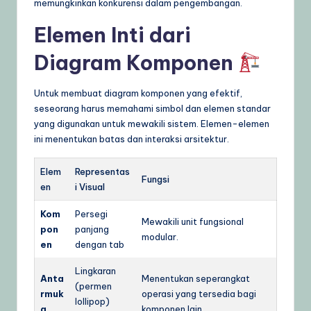
memungkinkan konkurensi dalam pengembangan.
Elemen Inti dari
Diagram Komponen
Untuk membuat diagram komponen yang efektif,
seseorang harus memahami simbol dan elemen standar
yang digunakan untuk mewakili sistem. Elemen-elemen
ini menentukan batas dan interaksi arsitektur.
Elem
Representas
Fungsi
en
i Visual
Kom
Persegi
Mewakili unit fungsional
pon
panjang
modular.
en
dengan tab
Lingkaran
Anta
Menentukan seperangkat
(permen
rmuk
operasi yang tersedia bagi
lollipop)
a
komponen lain.