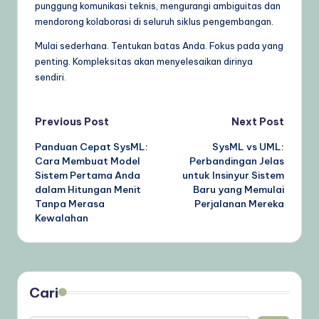
punggung komunikasi teknis, mengurangi ambiguitas dan
mendorong kolaborasi di seluruh siklus pengembangan.
Mulai sederhana. Tentukan batas Anda. Fokus pada yang
penting. Kompleksitas akan menyelesaikan dirinya
sendiri.
Post
Previous Post
Next Post
Panduan Cepat SysML:
SysML vs UML:
navigation
Cara Membuat Model
Perbandingan Jelas
Sistem Pertama Anda
untuk Insinyur Sistem
dalam Hitungan Menit
Baru yang Memulai
Tanpa Merasa
Perjalanan Mereka
Kewalahan
Cari