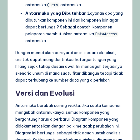
antarmuka
antarmuka.
Query
Antarmuka yang Dibutuhkan:
Layanan apa yang
dibutuhkan komponen ini dari komponen lain agar
dapat berfungsi? Sebagai contoh, komponen
pelaporan membutuhkan antarmuka
DataAccess
antarmuka.
Dengan memetakan persyaratan ini secara eksplisit,
arsitek dapat mengidentifikasi ketergantungan yang
hilang sejak tahap desain awal. Ini mencegah terjadinya
skenario umum di mana suatu fitur dibangun tetapi tidak
dapat terhubung ke sumber data yang diperlukan.
Versi dan Evolusi
Antarmuka berubah seiring waktu. Jika suatu komponen
mengubah antarmukanya, semua komponen yang
bergantung harus diperbarui. Diagram komponen yang
didokumentasikan dengan baik melacak perubahan ini.
Diagram ini berfungsi sebagai titik acuan untuk analisis
dampak. Ketika suatu perubahan diajukan, diagram akan