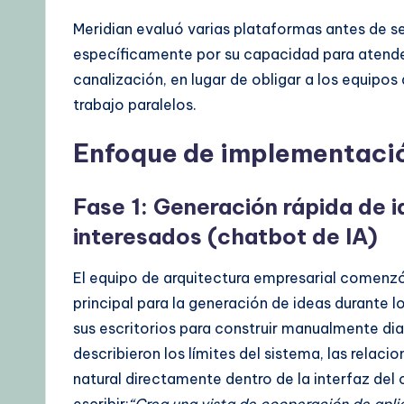
Meridian evaluó varias plataformas antes de s
específicamente por su capacidad para atender 
canalización, en lugar de obligar a los equipo
trabajo paralelos.
Enfoque de implementaci
Fase 1: Generación rápida de i
interesados (chatbot de IA)
El equipo de arquitectura empresarial comenzó 
principal para la generación de ideas durante l
sus escritorios para construir manualmente dia
describieron los límites del sistema, las relaci
natural directamente dentro de la interfaz del
escribir:
“Crea una vista de cooperación de apli