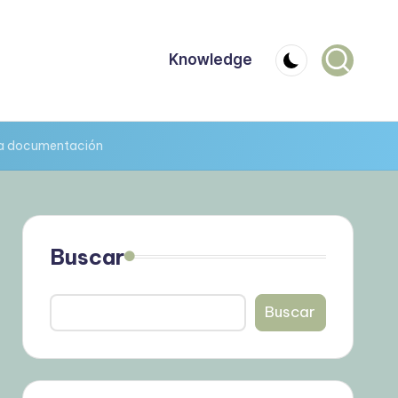
Knowledge
 la documentación
Buscar
Buscar