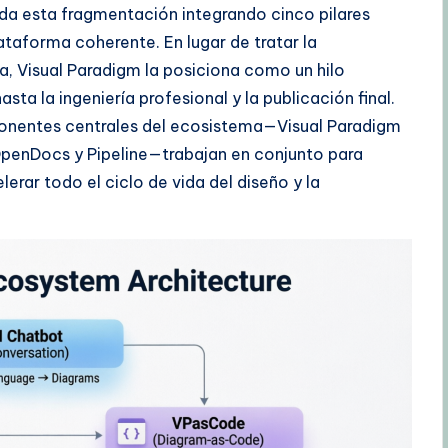
da esta fragmentación integrando cinco pilares
ataforma coherente. En lugar de tratar la
a, Visual Paradigm la posiciona como un hilo
sta la ingeniería profesional y la publicación final.
nentes centrales del ecosistema—Visual Paradigm
OpenDocs y Pipeline—trabajan en conjunto para
elerar todo el ciclo de vida del diseño y la