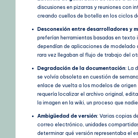
discusiones en pizarras y reuniones con 
creando cuellos de botella en los ciclos de
Desconexión entre desarrolladores y 
preferían herramientas basadas en texto i
dependían de aplicaciones de modelado d
rara vez llegaban al flujo de trabajo del o
Degradación de la documentación
: La
se volvía obsoleta en cuestión de semana
enlace de vuelta a los modelos de origen
requería localizar el archivo original, ed
la imagen en la wiki, un proceso que nadie 
Ambigüedad de versión
: Varias copias 
correo electrónico, unidades compartidas
determinar qué versión representaba el e