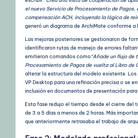
el nuevo Servicio de Procesamiento de Pagos, el
compensación ACH, incluyendo la lógica de rein
generó un diagrama de ArchiMate conforme a 
Las mejoras posteriores se gestionaron de fo
identificaron rutas de manejo de errores faltan
emitieron comandos como
“Añade un flujo de
Procesamiento de Pagos de vuelta al Libro de 
alterar la estructura del modelo existente. L
VP Desktop para una refinación precisa o se 
inclusión en documentos de presentación para 
Esta fase redujo el tiempo desde el cierre del 
de 3 a 5 días a menos de 2 horas. Más important
que anteriormente retrasaba el trabajo de arqui
Fase 2: Modelado profesional y