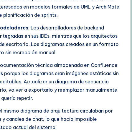
interesados en modelos formales de UML y ArchiMate,
 planificación de sprints.
modeladores
: Los desarrolladores de backend
ntegradas en sus IDEs, mientras que los arquitectos
e escritorio. Los diagramas creados en un formato
tro sin recreación manual.
 documentación técnica almacenada en Confluence
s porque los diagramas eran imágenes estáticas sin
 editables. Actualizar un diagrama de secuencia
itarlo, volver a exportarlo y reemplazar manualmente
quería repetir.
del mismo diagrama de arquitectura circulaban por
 y canales de chat, lo que hacía imposible
stado actual del sistema.