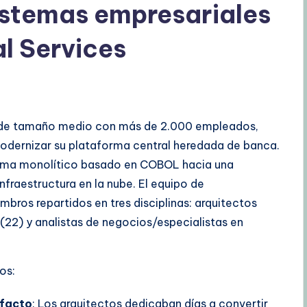
istemas empresariales
al Services
al de tamaño medio con más de 2.000 empleados,
modernizar su plataforma central heredada de banca.
stema monolítico basado en COBOL hacia una
nfraestructura en la nube. El equipo de
os repartidos en tres disciplinas: arquitectos
(22) y analistas de negocios/especialistas en
os:
efacto
: Los arquitectos dedicaban días a convertir