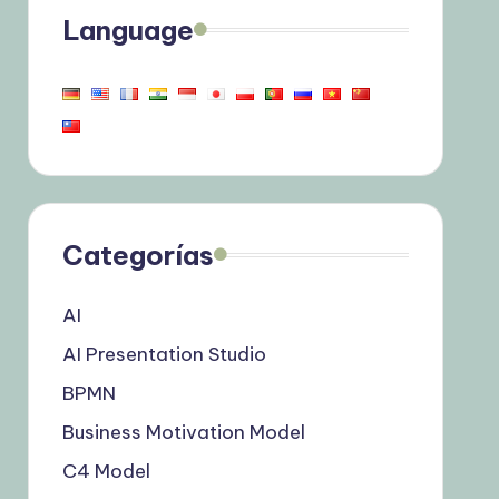
Language
Categorías
AI
AI Presentation Studio
BPMN
Business Motivation Model
C4 Model