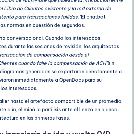
 Libro de Clientes existente y la red externa de
tento para transacciones fallidas.”
El chatbot
las normas en cuestión de segundos.
rma conversacional. Cuando los interesados
tes durante las sesiones de revisión, los arquitectos
 transacción de compensación desde el
Clientes cuando falle la compensación de ACH”
sin
os diagramas generados se exportaron directamente a
enviaron inmediatamente a OpenDocs para su
los interesados.
taller hasta el artefacto compartible de un promedio
e aún, eliminó la parálisis ante el lienzo en blanco
tectura en las primeras fases.
 ingeniería de ida y vuelta (VP