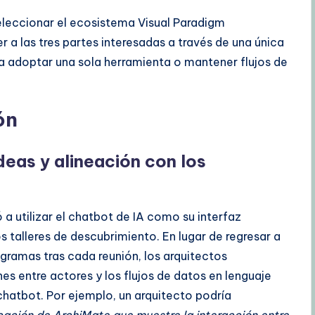
eleccionar el ecosistema Visual Paradigm
a las tres partes interesadas a través de una única
s a adoptar una sola herramienta o mantener flujos de
ón
deas y alineación con los
a utilizar el chatbot de IA como su interfaz
os talleres de descubrimiento. En lugar de regresar a
gramas tras cada reunión, los arquitectos
ones entre actores y los flujos de datos en lenguaje
 chatbot. Por ejemplo, un arquitecto podría
cación de ArchiMate que muestre la interacción entre