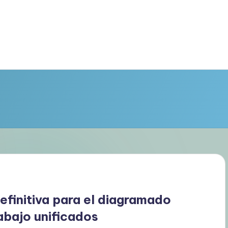
definitiva para el diagramado
rabajo unificados