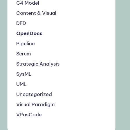
C4 Model
Content & Visual
DFD
OpenDocs
Pipeline
Scrum
Strategic Analysis
SysML
UML
Uncategorized
Visual Paradigm
VPasCode