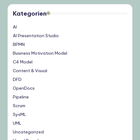
Kategorien
AI
AI Presentation Studio
BPMN
Business Motivation Model
C4 Model
Content & Visual
DFD
OpenDocs
Pipeline
Scrum
SysML
UML
Uncategorized