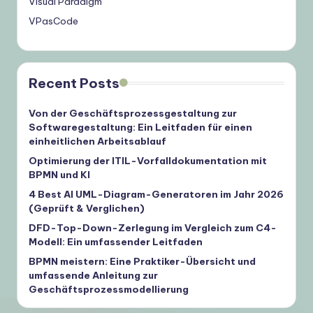
Visual Paradigm
VPasCode
Recent Posts
Von der Geschäftsprozessgestaltung zur
Softwaregestaltung: Ein Leitfaden für einen
einheitlichen Arbeitsablauf
Optimierung der ITIL-Vorfalldokumentation mit
BPMN und KI
4 Best AI UML-Diagram-Generatoren im Jahr 2026
(Geprüft & Verglichen)
DFD-Top-Down-Zerlegung im Vergleich zum C4-
Modell: Ein umfassender Leitfaden
BPMN meistern: Eine Praktiker-Übersicht und
umfassende Anleitung zur
Geschäftsprozessmodellierung