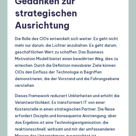
Gedanken zur
strategischen
Ausrichtung
Die Rolle des CIOs entwickelt sich weiter. Es geht nicht
mehr nur darum, die Lichter anzuhalten. Es geht darum,
geschäftlichen Wert zu schaffen. Das Business
Motivation Modell bietet einen bewährten Weg, dies zu
erreichen. Durch die Definition messbarer Ziele können
CIOs den Einfluss der Technologie in Begriffen
demonstrieren, die der Vorstand und die Führungsebene
verstehen.
Dieses Framework reduziert Unklarheiten und erhöht die
Verantwortlichkeit. Es transformiert IT von einer
Kostenstelle in einen strategischen Partner. Die Reise
erfordert Disziplin und konsequente Anstrengung, aber
das Ergebnis ist eine Technologieorganisation, die
reaktionsschnell, wirksam und mit der umfassenderen
Mission des Unternehmens ausgerichtet ist.