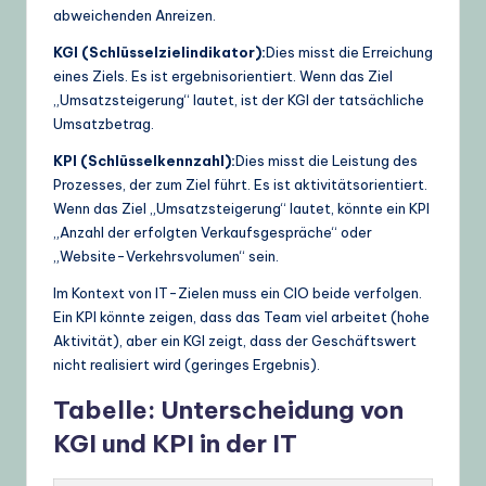
abweichenden Anreizen.
KGI (Schlüsselzielindikator):
Dies misst die Erreichung
eines Ziels. Es ist ergebnisorientiert. Wenn das Ziel
„Umsatzsteigerung“ lautet, ist der KGI der tatsächliche
Umsatzbetrag.
KPI (Schlüsselkennzahl):
Dies misst die Leistung des
Prozesses, der zum Ziel führt. Es ist aktivitätsorientiert.
Wenn das Ziel „Umsatzsteigerung“ lautet, könnte ein KPI
„Anzahl der erfolgten Verkaufsgespräche“ oder
„Website-Verkehrsvolumen“ sein.
Im Kontext von IT-Zielen muss ein CIO beide verfolgen.
Ein KPI könnte zeigen, dass das Team viel arbeitet (hohe
Aktivität), aber ein KGI zeigt, dass der Geschäftswert
nicht realisiert wird (geringes Ergebnis).
Tabelle: Unterscheidung von
KGI und KPI in der IT