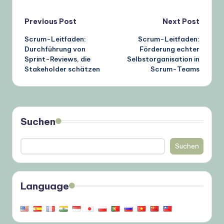
Post
Previous Post
Next Post
Scrum-Leitfaden:
Scrum-Leitfaden:
navigation
Durchführung von
Förderung echter
Sprint-Reviews, die
Selbstorganisation in
Stakeholder schätzen
Scrum-Teams
Suchen
Suchen
Language